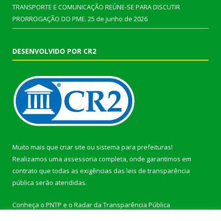
TRANSPORTE E COMUNICAÇÃO REÚNE-SE PARA DISCUTIR
PRORROGAÇÃO DO PME.
25 de junho de 2026
DESENVOLVIDO POR CR2
Muito mais que
criar site
ou
sistema para prefeituras
!
Realizamos uma
assessoria
completa, onde garantimos em
contrato que todas as exigências das
leis de transparência
pública
serão atendidas.
Conheça o
PNTP
e o
Radar da Transparência Pública