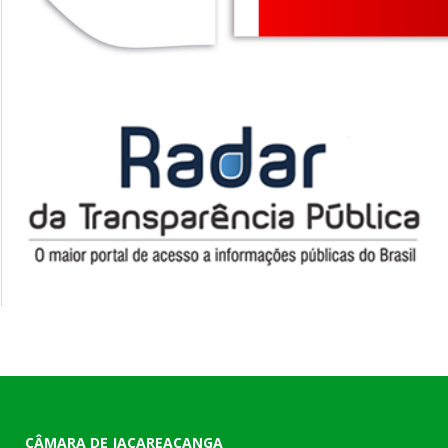
CÂMARA DE JACAREACANGA