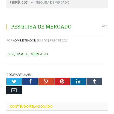
»
PERIFÉRICOS)
PESQUISA DE MERCADO
PESQUISA DE MERCADO
0
POR
ADMINISTRADOR
EM
8 DE JUNHO DE 2021
PESQUISA DE MERCADO
COMPARTILHAR:
Twitter
Facebook
Google+
Pinterest
LinkedIn
Tumblr
Email
CONTEÚDO RELACIONADO