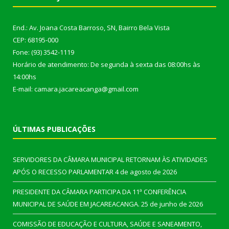
End.: Av. Joana Costa Barroso, SN, Bairro Bela Vista
CEP: 68195-000
Fone: (93) 3542-1119
Horário de atendimento: De segunda à sexta das 08:00hs às
14:00hs
E-mail: camara.jacareacanga@gmail.com
ÚLTIMAS PUBLICAÇÕES
SERVIDORES DA CÂMARA MUNICIPAL RETORNAM ÀS ATIVIDADES
APÓS O RECESSO PARLAMENTAR
4 de agosto de 2026
PRESIDENTE DA CÂMARA PARTICIPA DA 11ª CONFERÊNCIA
MUNICIPAL DE SAÚDE EM JACAREACANGA.
25 de junho de 2026
COMISSÃO DE EDUCAÇÃO E CULTURA, SAÚDE E SANEAMENTO,