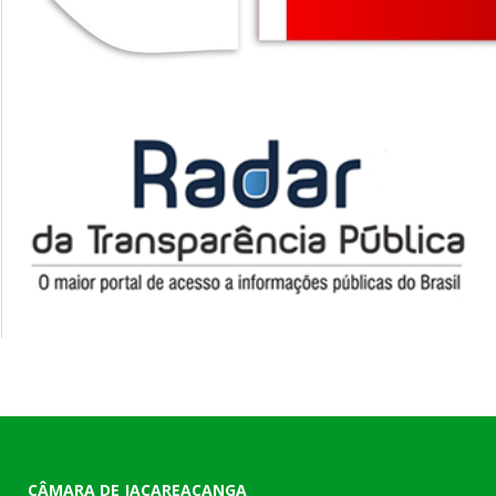
CÂMARA DE JACAREACANGA