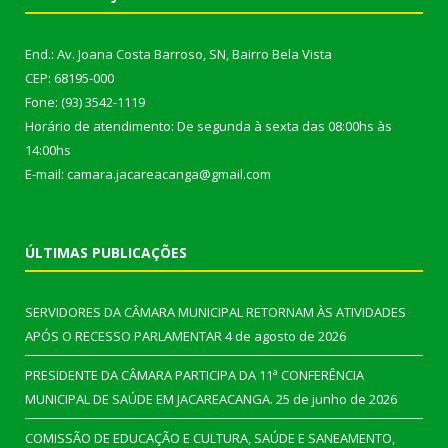
End.: Av. Joana Costa Barroso, SN, Bairro Bela Vista
CEP: 68195-000
Fone: (93) 3542-1119
Horário de atendimento: De segunda à sexta das 08:00hs às
14:00hs
E-mail: camara.jacareacanga@gmail.com
ÚLTIMAS PUBLICAÇÕES
SERVIDORES DA CÂMARA MUNICIPAL RETORNAM ÀS ATIVIDADES
APÓS O RECESSO PARLAMENTAR
4 de agosto de 2026
PRESIDENTE DA CÂMARA PARTICIPA DA 11ª CONFERÊNCIA
MUNICIPAL DE SAÚDE EM JACAREACANGA.
25 de junho de 2026
COMISSÃO DE EDUCAÇÃO E CULTURA, SAÚDE E SANEAMENTO,