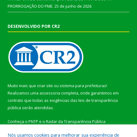
PRORROGAÇÃO DO PME.
25 de junho de 2026
DESENVOLVIDO POR CR2
Muito mais que
criar site
ou
sistema para prefeituras
!
Realizamos uma
assessoria
completa, onde garantimos em
contrato que todas as exigências das
leis de transparência
pública
serão atendidas.
Conheça o
PNTP
e o
Radar da Transparência Pública
Nós usamos cookies para melhorar sua experiência de