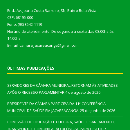
End.: Av. Joana Costa Barroso, SN, Bairro Bela Vista
CEP: 68195-000
Fone: (93) 3542-1119
Horário de atendimento: De segunda à sexta das 08:00hs às
14:00hs
E-mail: camara.jacareacanga@gmail.com
ÚLTIMAS PUBLICAÇÕES
SERVIDORES DA CÂMARA MUNICIPAL RETORNAM ÀS ATIVIDADES
APÓS O RECESSO PARLAMENTAR
4 de agosto de 2026
PRESIDENTE DA CÂMARA PARTICIPA DA 11ª CONFERÊNCIA
MUNICIPAL DE SAÚDE EM JACAREACANGA.
25 de junho de 2026
COMISSÃO DE EDUCAÇÃO E CULTURA, SAÚDE E SANEAMENTO,
TRANSPORTE E COMUNICAÇÃO REÚNE-SE PARA DISCUTIR