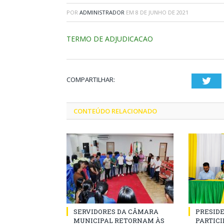
POR
ADMINISTRADOR
EM
8 DE JUNHO DE 2021
TERMO DE ADJUDICACAO
COMPARTILHAR:
Twi
CONTEÚDO RELACIONADO
SERVIDORES DA CÂMARA
PRESID
MUNICIPAL RETORNAM ÀS
PARTICIP