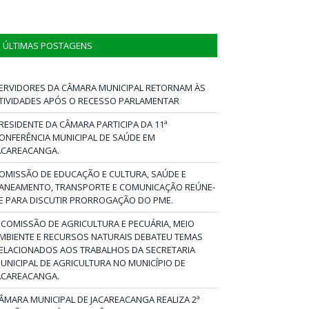
ÚLTIMAS POSTAGENS
ERVIDORES DA CÂMARA MUNICIPAL RETORNAM ÀS
TIVIDADES APÓS O RECESSO PARLAMENTAR
RESIDENTE DA CÂMARA PARTICIPA DA 11ª
ONFERÊNCIA MUNICIPAL DE SAÚDE EM
ACAREACANGA.
OMISSÃO DE EDUCAÇÃO E CULTURA, SAÚDE E
ANEAMENTO, TRANSPORTE E COMUNICAÇÃO REÚNE-
E PARA DISCUTIR PRORROGAÇÃO DO PME.
 COMISSÃO DE AGRICULTURA E PECUÁRIA, MEIO
MBIENTE E RECURSOS NATURAIS DEBATEU TEMAS
ELACIONADOS AOS TRABALHOS DA SECRETARIA
UNICIPAL DE AGRICULTURA NO MUNICÍPIO DE
ACAREACANGA.
ÂMARA MUNICIPAL DE JACAREACANGA REALIZA 2ª