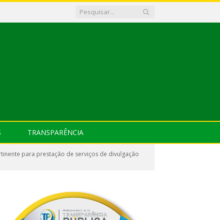
S
TRANSPARÊNCIA
inente para prestação de serviços de divulgação