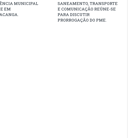
ÊNCIA MUNICIPAL
SANEAMENTO, TRANSPORTE
DE EM
E COMUNICAÇÃO REÚNE-SE
ACANGA.
PARA DISCUTIR
PRORROGAÇÃO DO PME.