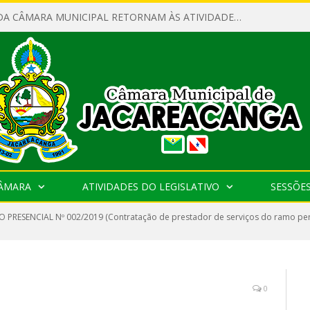
SERVIDORES DA CÂMARA MUNICIPAL RETORNAM ÀS ATIVIDADES APÓS O RECESSO PARLAMENTAR
CÂMARA
ATIVIDADES DO LEGISLATIVO
SESSÕE
 PRESENCIAL Nº 002/2019 (Contratação de prestador de serviços do ramo pert
0