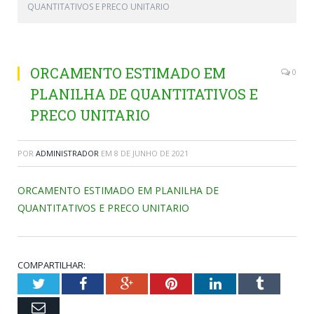
QUANTITATIVOS E PRECO UNITARIO
ORCAMENTO ESTIMADO EM
0
PLANILHA DE QUANTITATIVOS E
PRECO UNITARIO
POR
ADMINISTRADOR
EM
8 DE JUNHO DE 2021
ORCAMENTO ESTIMADO EM PLANILHA DE
QUANTITATIVOS E PRECO UNITARIO
COMPARTILHAR:
Twitter
Facebook
Google+
Pinterest
LinkedIn
Tumblr
Email