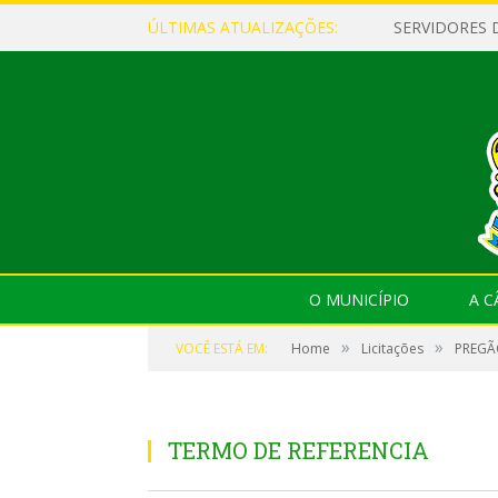
ÚLTIMAS ATUALIZAÇÕES:
O MUNICÍPIO
A 
»
»
VOCÊ ESTÁ EM:
Home
Licitações
PREGÃO
TERMO DE REFERENCIA