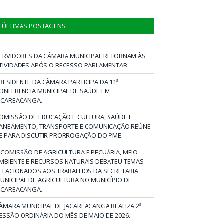
ÚLTIMAS POSTAGENS
ERVIDORES DA CÂMARA MUNICIPAL RETORNAM ÀS
TIVIDADES APÓS O RECESSO PARLAMENTAR
RESIDENTE DA CÂMARA PARTICIPA DA 11ª
ONFERÊNCIA MUNICIPAL DE SAÚDE EM
ACAREACANGA.
OMISSÃO DE EDUCAÇÃO E CULTURA, SAÚDE E
ANEAMENTO, TRANSPORTE E COMUNICAÇÃO REÚNE-
E PARA DISCUTIR PRORROGAÇÃO DO PME.
 COMISSÃO DE AGRICULTURA E PECUÁRIA, MEIO
MBIENTE E RECURSOS NATURAIS DEBATEU TEMAS
ELACIONADOS AOS TRABALHOS DA SECRETARIA
UNICIPAL DE AGRICULTURA NO MUNICÍPIO DE
ACAREACANGA.
ÂMARA MUNICIPAL DE JACAREACANGA REALIZA 2ª
ESSÃO ORDINÁRIA DO MÊS DE MAIO DE 2026.