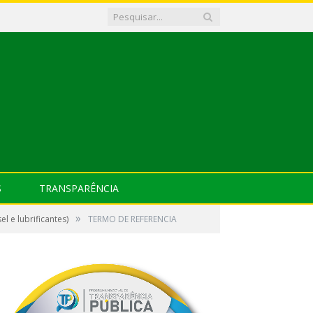
S
TRANSPARÊNCIA
»
 e lubrificantes)
TERMO DE REFERENCIA