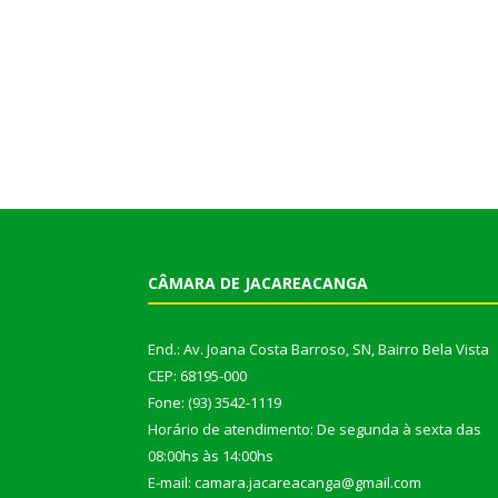
CÂMARA DE JACAREACANGA
End.: Av. Joana Costa Barroso, SN, Bairro Bela Vista
CEP: 68195-000
Fone: (93) 3542-1119
Horário de atendimento: De segunda à sexta das
08:00hs às 14:00hs
E-mail: camara.jacareacanga@gmail.com