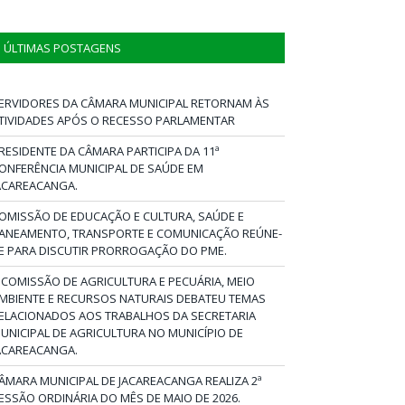
ÚLTIMAS POSTAGENS
ERVIDORES DA CÂMARA MUNICIPAL RETORNAM ÀS
TIVIDADES APÓS O RECESSO PARLAMENTAR
RESIDENTE DA CÂMARA PARTICIPA DA 11ª
ONFERÊNCIA MUNICIPAL DE SAÚDE EM
ACAREACANGA.
OMISSÃO DE EDUCAÇÃO E CULTURA, SAÚDE E
ANEAMENTO, TRANSPORTE E COMUNICAÇÃO REÚNE-
E PARA DISCUTIR PRORROGAÇÃO DO PME.
 COMISSÃO DE AGRICULTURA E PECUÁRIA, MEIO
MBIENTE E RECURSOS NATURAIS DEBATEU TEMAS
ELACIONADOS AOS TRABALHOS DA SECRETARIA
UNICIPAL DE AGRICULTURA NO MUNICÍPIO DE
ACAREACANGA.
ÂMARA MUNICIPAL DE JACAREACANGA REALIZA 2ª
ESSÃO ORDINÁRIA DO MÊS DE MAIO DE 2026.