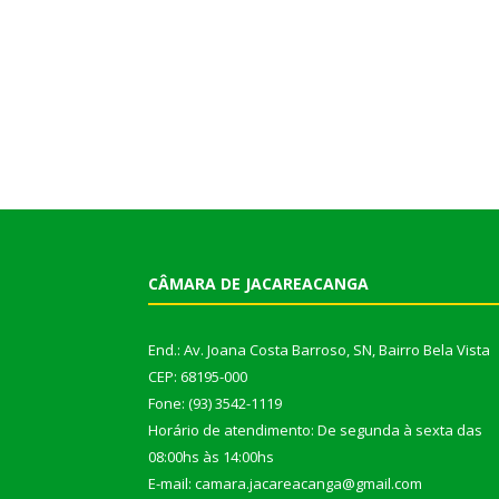
CÂMARA DE JACAREACANGA
End.: Av. Joana Costa Barroso, SN, Bairro Bela Vista
CEP: 68195-000
Fone: (93) 3542-1119
Horário de atendimento: De segunda à sexta das
08:00hs às 14:00hs
E-mail: camara.jacareacanga@gmail.com