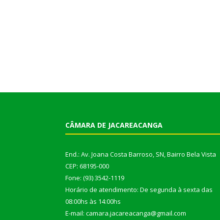
CÂMARA DE JACAREACANGA
End.: Av. Joana Costa Barroso, SN, Bairro Bela Vista
CEP: 68195-000
Fone: (93) 3542-1119
Horário de atendimento: De segunda à sexta das
08:00hs às 14:00hs
E-mail: camara.jacareacanga@gmail.com