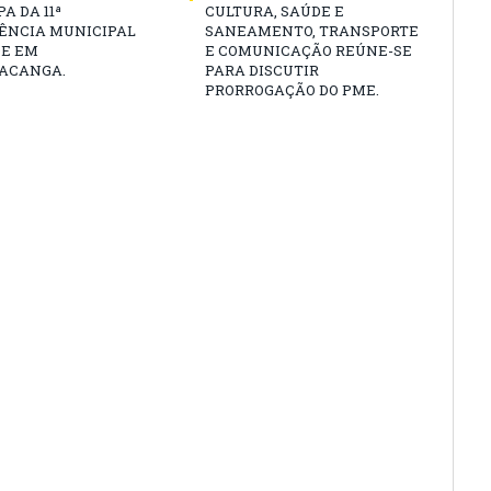
A DA 11ª
CULTURA, SAÚDE E
ÊNCIA MUNICIPAL
SANEAMENTO, TRANSPORTE
DE EM
E COMUNICAÇÃO REÚNE-SE
ACANGA.
PARA DISCUTIR
PRORROGAÇÃO DO PME.