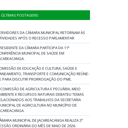
ÚLTIMAS POSTAGENS
ERVIDORES DA CÂMARA MUNICIPAL RETORNAM ÀS
TIVIDADES APÓS O RECESSO PARLAMENTAR
RESIDENTE DA CÂMARA PARTICIPA DA 11ª
ONFERÊNCIA MUNICIPAL DE SAÚDE EM
ACAREACANGA.
OMISSÃO DE EDUCAÇÃO E CULTURA, SAÚDE E
ANEAMENTO, TRANSPORTE E COMUNICAÇÃO REÚNE-
E PARA DISCUTIR PRORROGAÇÃO DO PME.
 COMISSÃO DE AGRICULTURA E PECUÁRIA, MEIO
MBIENTE E RECURSOS NATURAIS DEBATEU TEMAS
ELACIONADOS AOS TRABALHOS DA SECRETARIA
UNICIPAL DE AGRICULTURA NO MUNICÍPIO DE
ACAREACANGA.
ÂMARA MUNICIPAL DE JACAREACANGA REALIZA 2ª
ESSÃO ORDINÁRIA DO MÊS DE MAIO DE 2026.