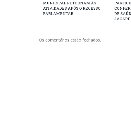
MUNICIPAL RETORNAM ÀS
PARTICIP
ATIVIDADES APÓS O RECESSO
CONFER
PARLAMENTAR
DE SAÚ
JACARE
Os comentários estão fechados.