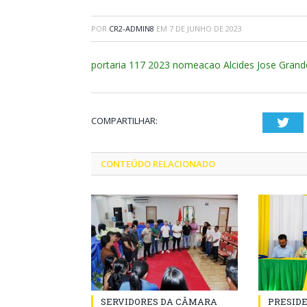
POR
CR2-ADMIN8
EM
7 DE JUNHO DE 2023
portaria 117 2023 nomeacao Alcides Jose Gra
COMPARTILHAR:
Twi
CONTEÚDO RELACIONADO
SERVIDORES DA CÂMARA
PRESID