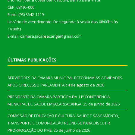
End.: Av. Joana Costa Barroso, SN, Bairro Bela Vista
CEP: 68195-000
Fone: (93) 3542-1119
Horário de atendimento: De segunda à sexta das 08:00hs às
14:00hs
E-mail: camara.jacareacanga@gmail.com
ÚLTIMAS PUBLICAÇÕES
SERVIDORES DA CÂMARA MUNICIPAL RETORNAM ÀS ATIVIDADES
APÓS O RECESSO PARLAMENTAR
4 de agosto de 2026
PRESIDENTE DA CÂMARA PARTICIPA DA 11ª CONFERÊNCIA
MUNICIPAL DE SAÚDE EM JACAREACANGA.
25 de junho de 2026
COMISSÃO DE EDUCAÇÃO E CULTURA, SAÚDE E SANEAMENTO,
TRANSPORTE E COMUNICAÇÃO REÚNE-SE PARA DISCUTIR
PRORROGAÇÃO DO PME.
25 de junho de 2026