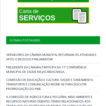
Carta de
SERVIÇOS
ÚLTIMAS POSTAGENS
SERVIDORES DA CÂMARA MUNICIPAL RETORNAM ÀS ATIVIDADES
APÓS O RECESSO PARLAMENTAR
PRESIDENTE DA CÂMARA PARTICIPA DA 11ª CONFERÊNCIA
MUNICIPAL DE SAÚDE EM JACAREACANGA.
COMISSÃO DE EDUCAÇÃO E CULTURA, SAÚDE E SANEAMENTO,
TRANSPORTE E COMUNICAÇÃO REÚNE-SE PARA DISCUTIR
PRORROGAÇÃO DO PME.
A COMISSÃO DE AGRICULTURA E PECUÁRIA, MEIO AMBIENTE E
RECURSOS NATURAIS DEBATEU TEMAS RELACIONADOS AOS
TRABALHOS DA SECRETARIA MUNICIPAL DE AGRICULTURA NO