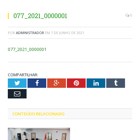
077_2021_0000001
0
POR
ADMINISTRADOR
EM
7 DE JUNHO DE 2021
077_2021_0000001
COMPARTILHAR:
Twitter
Facebook
Google+
Pinterest
LinkedIn
Tumblr
Email
CONTEÚDO RELACIONADO