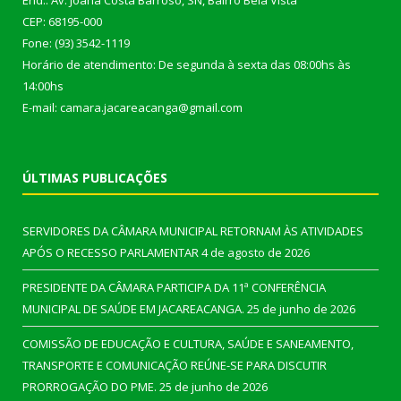
End.: Av. Joana Costa Barroso, SN, Bairro Bela Vista
CEP: 68195-000
Fone: (93) 3542-1119
Horário de atendimento: De segunda à sexta das 08:00hs às
14:00hs
E-mail: camara.jacareacanga@gmail.com
ÚLTIMAS PUBLICAÇÕES
SERVIDORES DA CÂMARA MUNICIPAL RETORNAM ÀS ATIVIDADES
APÓS O RECESSO PARLAMENTAR
4 de agosto de 2026
PRESIDENTE DA CÂMARA PARTICIPA DA 11ª CONFERÊNCIA
MUNICIPAL DE SAÚDE EM JACAREACANGA.
25 de junho de 2026
COMISSÃO DE EDUCAÇÃO E CULTURA, SAÚDE E SANEAMENTO,
TRANSPORTE E COMUNICAÇÃO REÚNE-SE PARA DISCUTIR
PRORROGAÇÃO DO PME.
25 de junho de 2026