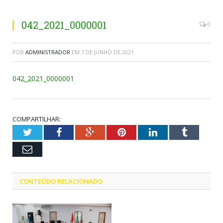
042_2021_0000001
0
POR
ADMINISTRADOR
EM
7 DE JUNHO DE 2021
042_2021_0000001
COMPARTILHAR:
Twitter
Facebook
Google+
Pinterest
LinkedIn
Tumblr
Email
CONTEÚDO RELACIONADO