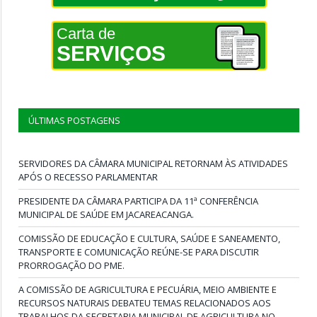
Carta de
SERVIÇOS
ÚLTIMAS POSTAGENS
SERVIDORES DA CÂMARA MUNICIPAL RETORNAM ÀS ATIVIDADES
APÓS O RECESSO PARLAMENTAR
PRESIDENTE DA CÂMARA PARTICIPA DA 11ª CONFERÊNCIA
MUNICIPAL DE SAÚDE EM JACAREACANGA.
COMISSÃO DE EDUCAÇÃO E CULTURA, SAÚDE E SANEAMENTO,
TRANSPORTE E COMUNICAÇÃO REÚNE-SE PARA DISCUTIR
PRORROGAÇÃO DO PME.
A COMISSÃO DE AGRICULTURA E PECUÁRIA, MEIO AMBIENTE E
RECURSOS NATURAIS DEBATEU TEMAS RELACIONADOS AOS
TRABALHOS DA SECRETARIA MUNICIPAL DE AGRICULTURA NO