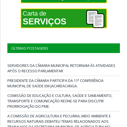
Carta de
SERVIÇOS
ÚLTIMAS POSTAGENS
SERVIDORES DA CÂMARA MUNICIPAL RETORNAM ÀS ATIVIDADES
APÓS O RECESSO PARLAMENTAR
PRESIDENTE DA CÂMARA PARTICIPA DA 11ª CONFERÊNCIA
MUNICIPAL DE SAÚDE EM JACAREACANGA.
COMISSÃO DE EDUCAÇÃO E CULTURA, SAÚDE E SANEAMENTO,
TRANSPORTE E COMUNICAÇÃO REÚNE-SE PARA DISCUTIR
PRORROGAÇÃO DO PME.
A COMISSÃO DE AGRICULTURA E PECUÁRIA, MEIO AMBIENTE E
RECURSOS NATURAIS DEBATEU TEMAS RELACIONADOS AOS
TRABALHOS DA SECRETARIA MUNICIPAL DE AGRICULTURA NO