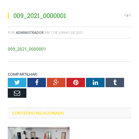
009_2021_0000001
0
POR
ADMINISTRADOR
EM
7 DE JUNHO DE 2021
009_2021_0000001
COMPARTILHAR:
Twitter
Facebook
Google+
Pinterest
LinkedIn
Tumblr
Email
CONTEÚDO RELACIONADO