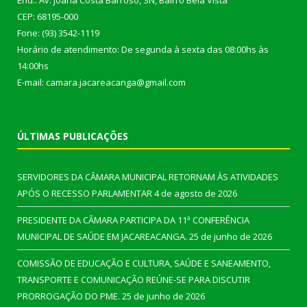
End.: Av. Joana Costa Barroso, SN, Bairro Bela Vista
CEP: 68195-000
Fone: (93) 3542-1119
Horário de atendimento: De segunda à sexta das 08:00hs às
14:00hs
E-mail: camara.jacareacanga@gmail.com
ÚLTIMAS PUBLICAÇÕES
SERVIDORES DA CÂMARA MUNICIPAL RETORNAM ÀS ATIVIDADES
APÓS O RECESSO PARLAMENTAR
4 de agosto de 2026
PRESIDENTE DA CÂMARA PARTICIPA DA 11ª CONFERÊNCIA
MUNICIPAL DE SAÚDE EM JACAREACANGA.
25 de junho de 2026
COMISSÃO DE EDUCAÇÃO E CULTURA, SAÚDE E SANEAMENTO,
TRANSPORTE E COMUNICAÇÃO REÚNE-SE PARA DISCUTIR
PRORROGAÇÃO DO PME.
25 de junho de 2026