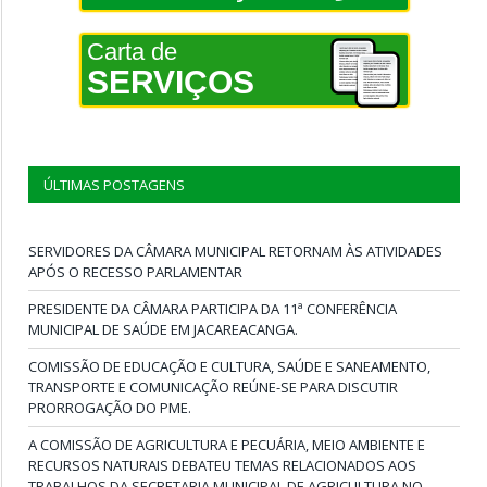
Carta de
SERVIÇOS
ÚLTIMAS POSTAGENS
SERVIDORES DA CÂMARA MUNICIPAL RETORNAM ÀS ATIVIDADES
APÓS O RECESSO PARLAMENTAR
PRESIDENTE DA CÂMARA PARTICIPA DA 11ª CONFERÊNCIA
MUNICIPAL DE SAÚDE EM JACAREACANGA.
COMISSÃO DE EDUCAÇÃO E CULTURA, SAÚDE E SANEAMENTO,
TRANSPORTE E COMUNICAÇÃO REÚNE-SE PARA DISCUTIR
PRORROGAÇÃO DO PME.
A COMISSÃO DE AGRICULTURA E PECUÁRIA, MEIO AMBIENTE E
RECURSOS NATURAIS DEBATEU TEMAS RELACIONADOS AOS
TRABALHOS DA SECRETARIA MUNICIPAL DE AGRICULTURA NO