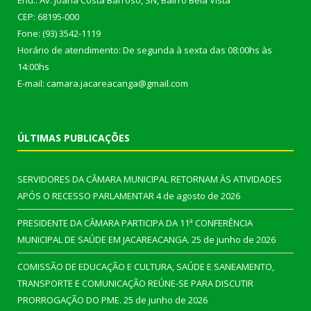
End.: Av. Joana Costa Barroso, SN, Bairro Bela Vista
CEP: 68195-000
Fone: (93) 3542-1119
Horário de atendimento: De segunda à sexta das 08:00hs às
14:00hs
E-mail: camara.jacareacanga@gmail.com
ÚLTIMAS PUBLICAÇÕES
SERVIDORES DA CÂMARA MUNICIPAL RETORNAM ÀS ATIVIDADES
APÓS O RECESSO PARLAMENTAR
4 de agosto de 2026
PRESIDENTE DA CÂMARA PARTICIPA DA 11ª CONFERÊNCIA
MUNICIPAL DE SAÚDE EM JACAREACANGA.
25 de junho de 2026
COMISSÃO DE EDUCAÇÃO E CULTURA, SAÚDE E SANEAMENTO,
TRANSPORTE E COMUNICAÇÃO REÚNE-SE PARA DISCUTIR
PRORROGAÇÃO DO PME.
25 de junho de 2026