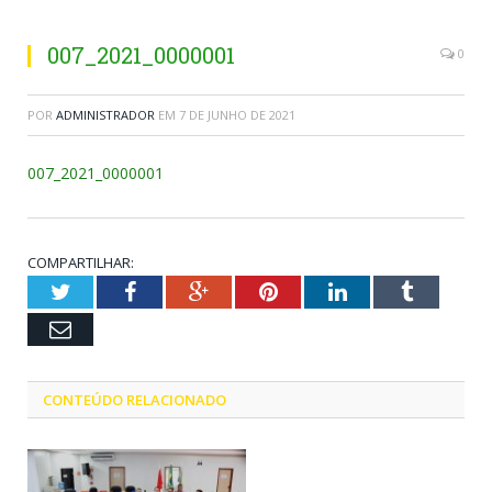
007_2021_0000001
0
POR
ADMINISTRADOR
EM
7 DE JUNHO DE 2021
007_2021_0000001
COMPARTILHAR:
Twitter
Facebook
Google+
Pinterest
LinkedIn
Tumblr
Email
CONTEÚDO RELACIONADO