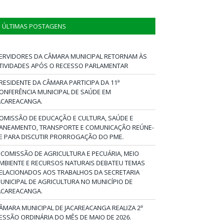
ÚLTIMAS POSTAGENS
ERVIDORES DA CÂMARA MUNICIPAL RETORNAM ÀS
TIVIDADES APÓS O RECESSO PARLAMENTAR
RESIDENTE DA CÂMARA PARTICIPA DA 11ª
ONFERÊNCIA MUNICIPAL DE SAÚDE EM
ACAREACANGA.
OMISSÃO DE EDUCAÇÃO E CULTURA, SAÚDE E
ANEAMENTO, TRANSPORTE E COMUNICAÇÃO REÚNE-
E PARA DISCUTIR PRORROGAÇÃO DO PME.
 COMISSÃO DE AGRICULTURA E PECUÁRIA, MEIO
MBIENTE E RECURSOS NATURAIS DEBATEU TEMAS
ELACIONADOS AOS TRABALHOS DA SECRETARIA
UNICIPAL DE AGRICULTURA NO MUNICÍPIO DE
ACAREACANGA.
ÂMARA MUNICIPAL DE JACAREACANGA REALIZA 2ª
ESSÃO ORDINÁRIA DO MÊS DE MAIO DE 2026.