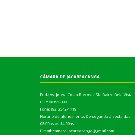
CÂMARA DE JACAREACANGA
End.: Av. Joana Costa Barroso, SN, Bairro Bela Vista
CEP: 68195-000
Fone: (93) 3542-1119
Horário de atendimento: De segunda à sexta das
08:00hs às 14:00hs
E-mail: camara.jacareacanga@gmail.com