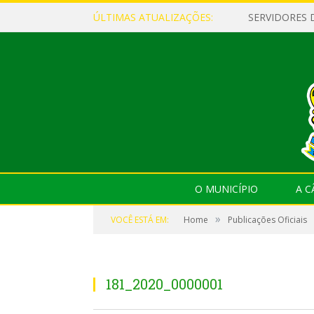
ÚLTIMAS ATUALIZAÇÕES:
O MUNICÍPIO
A 
»
VOCÊ ESTÁ EM:
Home
Publicações Oficiais
181_2020_0000001