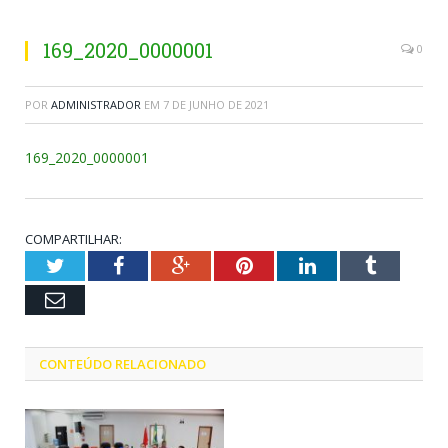
169_2020_0000001
0
POR
ADMINISTRADOR
EM
7 DE JUNHO DE 2021
169_2020_0000001
COMPARTILHAR:
Twitter
Facebook
Google+
Pinterest
LinkedIn
Tumblr
Email
CONTEÚDO RELACIONADO