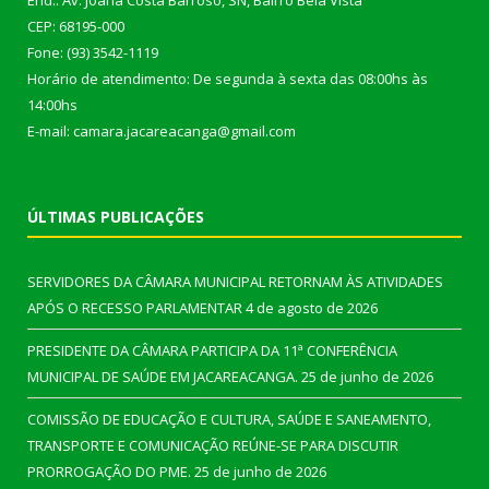
End.: Av. Joana Costa Barroso, SN, Bairro Bela Vista
CEP: 68195-000
Fone: (93) 3542-1119
Horário de atendimento: De segunda à sexta das 08:00hs às
14:00hs
E-mail: camara.jacareacanga@gmail.com
ÚLTIMAS PUBLICAÇÕES
SERVIDORES DA CÂMARA MUNICIPAL RETORNAM ÀS ATIVIDADES
APÓS O RECESSO PARLAMENTAR
4 de agosto de 2026
PRESIDENTE DA CÂMARA PARTICIPA DA 11ª CONFERÊNCIA
MUNICIPAL DE SAÚDE EM JACAREACANGA.
25 de junho de 2026
COMISSÃO DE EDUCAÇÃO E CULTURA, SAÚDE E SANEAMENTO,
TRANSPORTE E COMUNICAÇÃO REÚNE-SE PARA DISCUTIR
PRORROGAÇÃO DO PME.
25 de junho de 2026