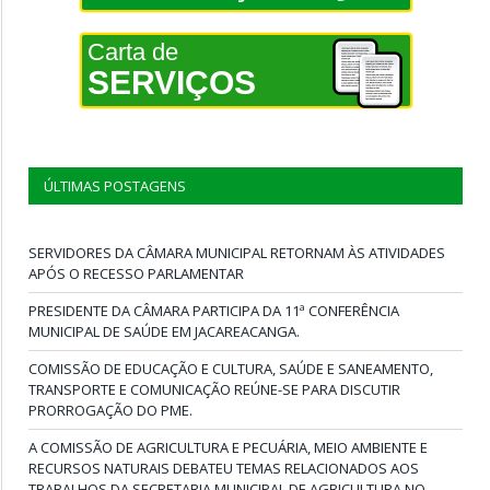
Carta de
SERVIÇOS
ÚLTIMAS POSTAGENS
SERVIDORES DA CÂMARA MUNICIPAL RETORNAM ÀS ATIVIDADES
APÓS O RECESSO PARLAMENTAR
PRESIDENTE DA CÂMARA PARTICIPA DA 11ª CONFERÊNCIA
MUNICIPAL DE SAÚDE EM JACAREACANGA.
COMISSÃO DE EDUCAÇÃO E CULTURA, SAÚDE E SANEAMENTO,
TRANSPORTE E COMUNICAÇÃO REÚNE-SE PARA DISCUTIR
PRORROGAÇÃO DO PME.
A COMISSÃO DE AGRICULTURA E PECUÁRIA, MEIO AMBIENTE E
RECURSOS NATURAIS DEBATEU TEMAS RELACIONADOS AOS
TRABALHOS DA SECRETARIA MUNICIPAL DE AGRICULTURA NO