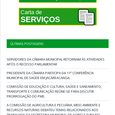
Carta de
SERVIÇOS
ÚLTIMAS POSTAGENS
SERVIDORES DA CÂMARA MUNICIPAL RETORNAM ÀS ATIVIDADES
APÓS O RECESSO PARLAMENTAR
PRESIDENTE DA CÂMARA PARTICIPA DA 11ª CONFERÊNCIA
MUNICIPAL DE SAÚDE EM JACAREACANGA.
COMISSÃO DE EDUCAÇÃO E CULTURA, SAÚDE E SANEAMENTO,
TRANSPORTE E COMUNICAÇÃO REÚNE-SE PARA DISCUTIR
PRORROGAÇÃO DO PME.
A COMISSÃO DE AGRICULTURA E PECUÁRIA, MEIO AMBIENTE E
RECURSOS NATURAIS DEBATEU TEMAS RELACIONADOS AOS
TRABALHOS DA SECRETARIA MUNICIPAL DE AGRICULTURA NO