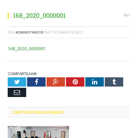
168_2020_0000001
0
POR
ADMINISTRADOR
EM
7 DE JUNHO DE 2021
168_2020_0000001
COMPARTILHAR:
Twitter
Facebook
Google+
Pinterest
LinkedIn
Tumblr
Email
CONTEÚDO RELACIONADO