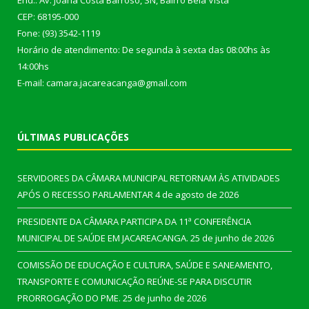
End.: Av. Joana Costa Barroso, SN, Bairro Bela Vista
CEP: 68195-000
Fone: (93) 3542-1119
Horário de atendimento: De segunda à sexta das 08:00hs às
14:00hs
E-mail: camara.jacareacanga@gmail.com
ÚLTIMAS PUBLICAÇÕES
SERVIDORES DA CÂMARA MUNICIPAL RETORNAM ÀS ATIVIDADES
APÓS O RECESSO PARLAMENTAR
4 de agosto de 2026
PRESIDENTE DA CÂMARA PARTICIPA DA 11ª CONFERÊNCIA
MUNICIPAL DE SAÚDE EM JACAREACANGA.
25 de junho de 2026
COMISSÃO DE EDUCAÇÃO E CULTURA, SAÚDE E SANEAMENTO,
TRANSPORTE E COMUNICAÇÃO REÚNE-SE PARA DISCUTIR
PRORROGAÇÃO DO PME.
25 de junho de 2026