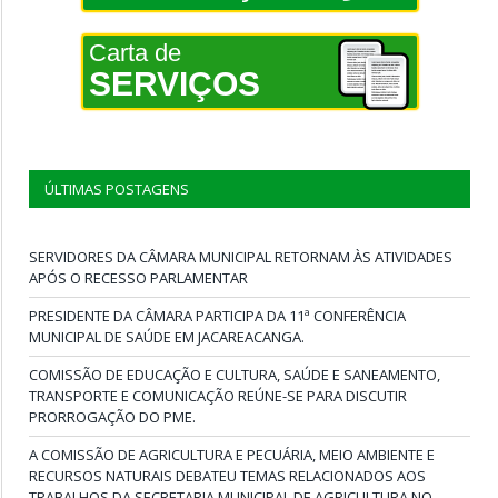
Carta de
SERVIÇOS
ÚLTIMAS POSTAGENS
SERVIDORES DA CÂMARA MUNICIPAL RETORNAM ÀS ATIVIDADES
APÓS O RECESSO PARLAMENTAR
PRESIDENTE DA CÂMARA PARTICIPA DA 11ª CONFERÊNCIA
MUNICIPAL DE SAÚDE EM JACAREACANGA.
COMISSÃO DE EDUCAÇÃO E CULTURA, SAÚDE E SANEAMENTO,
TRANSPORTE E COMUNICAÇÃO REÚNE-SE PARA DISCUTIR
PRORROGAÇÃO DO PME.
A COMISSÃO DE AGRICULTURA E PECUÁRIA, MEIO AMBIENTE E
RECURSOS NATURAIS DEBATEU TEMAS RELACIONADOS AOS
TRABALHOS DA SECRETARIA MUNICIPAL DE AGRICULTURA NO