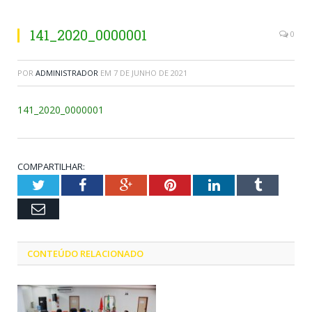
141_2020_0000001
0
POR
ADMINISTRADOR
EM
7 DE JUNHO DE 2021
141_2020_0000001
COMPARTILHAR:
Twitter
Facebook
Google+
Pinterest
LinkedIn
Tumblr
Email
CONTEÚDO RELACIONADO