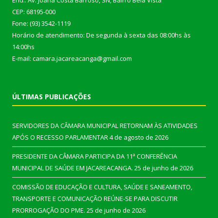
End.: Av. Joana Costa Barroso, SN, Bairro Bela Vista
CEP: 68195-000
Fone: (93) 3542-1119
Horário de atendimento: De segunda à sexta das 08:00hs às
14:00hs
E-mail: camara.jacareacanga@gmail.com
ÚLTIMAS PUBLICAÇÕES
SERVIDORES DA CÂMARA MUNICIPAL RETORNAM ÀS ATIVIDADES
APÓS O RECESSO PARLAMENTAR
4 de agosto de 2026
PRESIDENTE DA CÂMARA PARTICIPA DA 11ª CONFERÊNCIA
MUNICIPAL DE SAÚDE EM JACAREACANGA.
25 de junho de 2026
COMISSÃO DE EDUCAÇÃO E CULTURA, SAÚDE E SANEAMENTO,
TRANSPORTE E COMUNICAÇÃO REÚNE-SE PARA DISCUTIR
PRORROGAÇÃO DO PME.
25 de junho de 2026