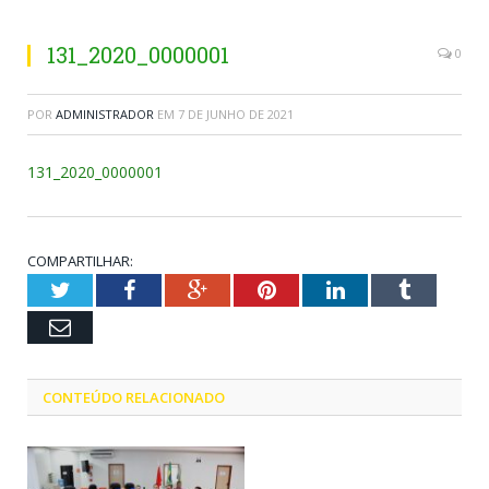
131_2020_0000001
0
POR
ADMINISTRADOR
EM
7 DE JUNHO DE 2021
131_2020_0000001
COMPARTILHAR:
Twitter
Facebook
Google+
Pinterest
LinkedIn
Tumblr
Email
CONTEÚDO RELACIONADO