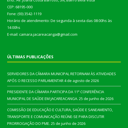
End.: Av. Joana Costa Barroso, SN, Bairro Bela Vista
CEP: 68195-000
Fone: (93) 3542-1119
Horário de atendimento: De segunda à sexta das 08:00hs às
14:00hs
E-mail: camara.jacareacanga@gmail.com
ÚLTIMAS PUBLICAÇÕES
SERVIDORES DA CÂMARA MUNICIPAL RETORNAM ÀS ATIVIDADES
APÓS O RECESSO PARLAMENTAR
4 de agosto de 2026
PRESIDENTE DA CÂMARA PARTICIPA DA 11ª CONFERÊNCIA
MUNICIPAL DE SAÚDE EM JACAREACANGA.
25 de junho de 2026
COMISSÃO DE EDUCAÇÃO E CULTURA, SAÚDE E SANEAMENTO,
TRANSPORTE E COMUNICAÇÃO REÚNE-SE PARA DISCUTIR
PRORROGAÇÃO DO PME.
25 de junho de 2026