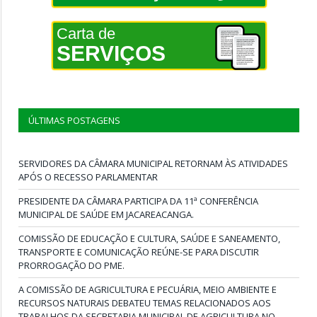
Carta de
SERVIÇOS
ÚLTIMAS POSTAGENS
SERVIDORES DA CÂMARA MUNICIPAL RETORNAM ÀS ATIVIDADES
APÓS O RECESSO PARLAMENTAR
PRESIDENTE DA CÂMARA PARTICIPA DA 11ª CONFERÊNCIA
MUNICIPAL DE SAÚDE EM JACAREACANGA.
COMISSÃO DE EDUCAÇÃO E CULTURA, SAÚDE E SANEAMENTO,
TRANSPORTE E COMUNICAÇÃO REÚNE-SE PARA DISCUTIR
PRORROGAÇÃO DO PME.
A COMISSÃO DE AGRICULTURA E PECUÁRIA, MEIO AMBIENTE E
RECURSOS NATURAIS DEBATEU TEMAS RELACIONADOS AOS
TRABALHOS DA SECRETARIA MUNICIPAL DE AGRICULTURA NO