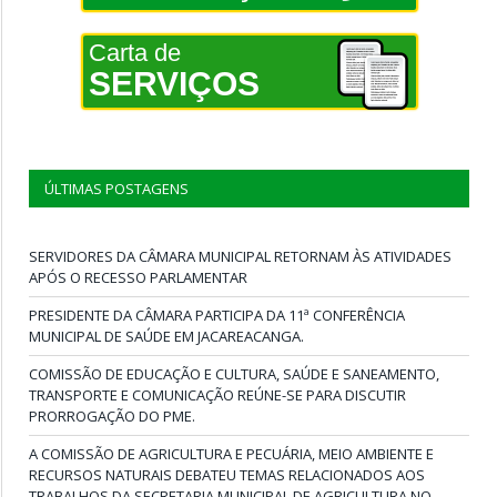
Carta de
SERVIÇOS
ÚLTIMAS POSTAGENS
SERVIDORES DA CÂMARA MUNICIPAL RETORNAM ÀS ATIVIDADES
APÓS O RECESSO PARLAMENTAR
PRESIDENTE DA CÂMARA PARTICIPA DA 11ª CONFERÊNCIA
MUNICIPAL DE SAÚDE EM JACAREACANGA.
COMISSÃO DE EDUCAÇÃO E CULTURA, SAÚDE E SANEAMENTO,
TRANSPORTE E COMUNICAÇÃO REÚNE-SE PARA DISCUTIR
PRORROGAÇÃO DO PME.
A COMISSÃO DE AGRICULTURA E PECUÁRIA, MEIO AMBIENTE E
RECURSOS NATURAIS DEBATEU TEMAS RELACIONADOS AOS
TRABALHOS DA SECRETARIA MUNICIPAL DE AGRICULTURA NO