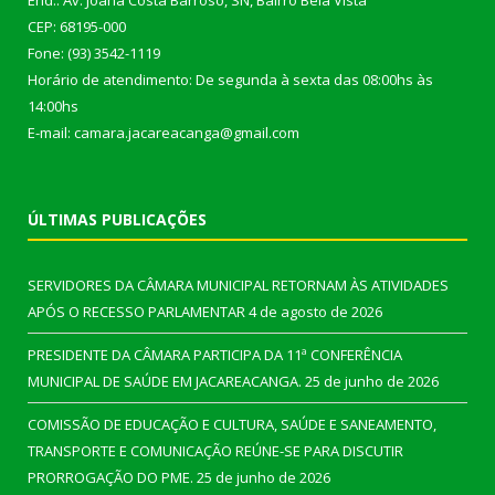
End.: Av. Joana Costa Barroso, SN, Bairro Bela Vista
CEP: 68195-000
Fone: (93) 3542-1119
Horário de atendimento: De segunda à sexta das 08:00hs às
14:00hs
E-mail: camara.jacareacanga@gmail.com
ÚLTIMAS PUBLICAÇÕES
SERVIDORES DA CÂMARA MUNICIPAL RETORNAM ÀS ATIVIDADES
APÓS O RECESSO PARLAMENTAR
4 de agosto de 2026
PRESIDENTE DA CÂMARA PARTICIPA DA 11ª CONFERÊNCIA
MUNICIPAL DE SAÚDE EM JACAREACANGA.
25 de junho de 2026
COMISSÃO DE EDUCAÇÃO E CULTURA, SAÚDE E SANEAMENTO,
TRANSPORTE E COMUNICAÇÃO REÚNE-SE PARA DISCUTIR
PRORROGAÇÃO DO PME.
25 de junho de 2026