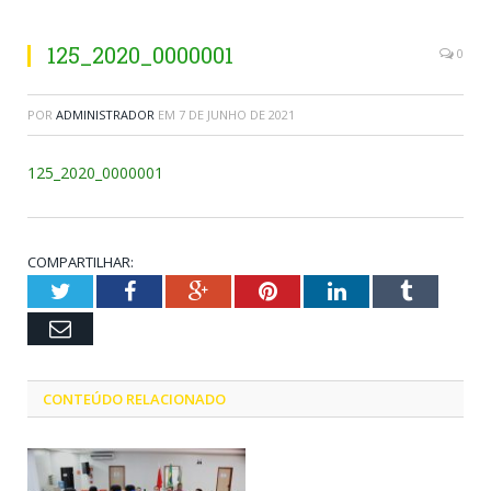
125_2020_0000001
0
POR
ADMINISTRADOR
EM
7 DE JUNHO DE 2021
125_2020_0000001
COMPARTILHAR:
Twitter
Facebook
Google+
Pinterest
LinkedIn
Tumblr
Email
CONTEÚDO RELACIONADO