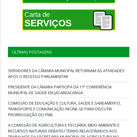
Carta de
SERVIÇOS
ÚLTIMAS POSTAGENS
SERVIDORES DA CÂMARA MUNICIPAL RETORNAM ÀS ATIVIDADES
APÓS O RECESSO PARLAMENTAR
PRESIDENTE DA CÂMARA PARTICIPA DA 11ª CONFERÊNCIA
MUNICIPAL DE SAÚDE EM JACAREACANGA.
COMISSÃO DE EDUCAÇÃO E CULTURA, SAÚDE E SANEAMENTO,
TRANSPORTE E COMUNICAÇÃO REÚNE-SE PARA DISCUTIR
PRORROGAÇÃO DO PME.
A COMISSÃO DE AGRICULTURA E PECUÁRIA, MEIO AMBIENTE E
RECURSOS NATURAIS DEBATEU TEMAS RELACIONADOS AOS
TRABALHOS DA SECRETARIA MUNICIPAL DE AGRICULTURA NO