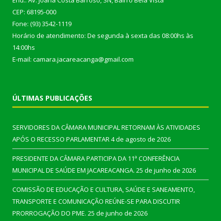
End.: Av. Joana Costa Barroso, SN, Bairro Bela Vista
CEP: 68195-000
Fone: (93) 3542-1119
Horário de atendimento: De segunda à sexta das 08:00hs às
14:00hs
E-mail: camara.jacareacanga@gmail.com
ÚLTIMAS PUBLICAÇÕES
SERVIDORES DA CÂMARA MUNICIPAL RETORNAM ÀS ATIVIDADES
APÓS O RECESSO PARLAMENTAR
4 de agosto de 2026
PRESIDENTE DA CÂMARA PARTICIPA DA 11ª CONFERÊNCIA
MUNICIPAL DE SAÚDE EM JACAREACANGA.
25 de junho de 2026
COMISSÃO DE EDUCAÇÃO E CULTURA, SAÚDE E SANEAMENTO,
TRANSPORTE E COMUNICAÇÃO REÚNE-SE PARA DISCUTIR
PRORROGAÇÃO DO PME.
25 de junho de 2026