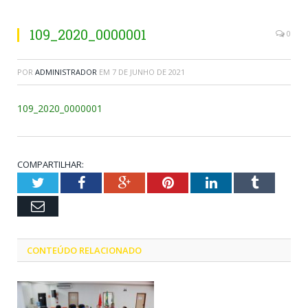
109_2020_0000001
0
POR
ADMINISTRADOR
EM
7 DE JUNHO DE 2021
109_2020_0000001
COMPARTILHAR:
Twitter
Facebook
Google+
Pinterest
LinkedIn
Tumblr
Email
CONTEÚDO RELACIONADO