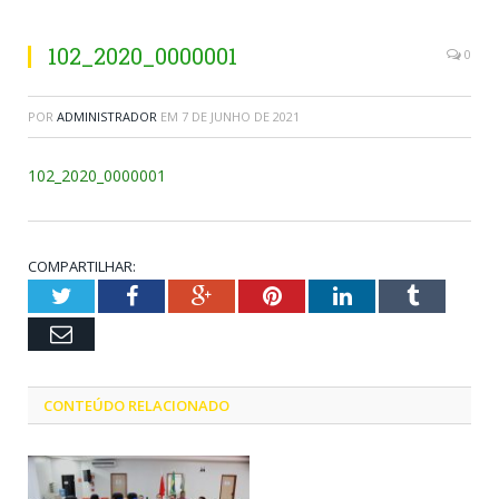
102_2020_0000001
0
POR
ADMINISTRADOR
EM
7 DE JUNHO DE 2021
102_2020_0000001
COMPARTILHAR:
Twitter
Facebook
Google+
Pinterest
LinkedIn
Tumblr
Email
CONTEÚDO RELACIONADO