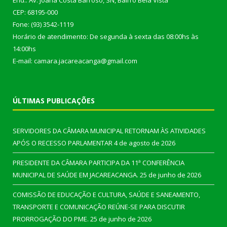
End.: Av. Joana Costa Barroso, SN, Bairro Bela Vista
CEP: 68195-000
Fone: (93) 3542-1119
Horário de atendimento: De segunda à sexta das 08:00hs às
14:00hs
E-mail: camara.jacareacanga@gmail.com
ÚLTIMAS PUBLICAÇÕES
SERVIDORES DA CÂMARA MUNICIPAL RETORNAM ÀS ATIVIDADES
APÓS O RECESSO PARLAMENTAR
4 de agosto de 2026
PRESIDENTE DA CÂMARA PARTICIPA DA 11ª CONFERÊNCIA
MUNICIPAL DE SAÚDE EM JACAREACANGA.
25 de junho de 2026
COMISSÃO DE EDUCAÇÃO E CULTURA, SAÚDE E SANEAMENTO,
TRANSPORTE E COMUNICAÇÃO REÚNE-SE PARA DISCUTIR
PRORROGAÇÃO DO PME.
25 de junho de 2026