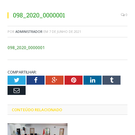
098_2020_0000001
0
POR
ADMINISTRADOR
EM
7 DE JUNHO DE 2021
098_2020_0000001
COMPARTILHAR:
Twitter
Facebook
Google+
Pinterest
LinkedIn
Tumblr
Email
CONTEÚDO RELACIONADO