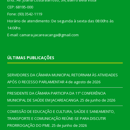
End.: Av. Joana Costa Barroso, SN, Bairro Bela Vista
CEP: 68195-000
Fone: (93) 3542-1119
Horário de atendimento: De segunda à sexta das 08:00hs às
14:00hs
E-mail: camara.jacareacanga@gmail.com
ÚLTIMAS PUBLICAÇÕES
SERVIDORES DA CÂMARA MUNICIPAL RETORNAM ÀS ATIVIDADES
APÓS O RECESSO PARLAMENTAR
4 de agosto de 2026
PRESIDENTE DA CÂMARA PARTICIPA DA 11ª CONFERÊNCIA
MUNICIPAL DE SAÚDE EM JACAREACANGA.
25 de junho de 2026
COMISSÃO DE EDUCAÇÃO E CULTURA, SAÚDE E SANEAMENTO,
TRANSPORTE E COMUNICAÇÃO REÚNE-SE PARA DISCUTIR
PRORROGAÇÃO DO PME.
25 de junho de 2026