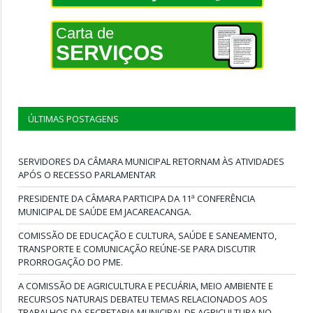
Carta de
SERVIÇOS
ÚLTIMAS POSTAGENS
SERVIDORES DA CÂMARA MUNICIPAL RETORNAM ÀS ATIVIDADES
APÓS O RECESSO PARLAMENTAR
PRESIDENTE DA CÂMARA PARTICIPA DA 11ª CONFERÊNCIA
MUNICIPAL DE SAÚDE EM JACAREACANGA.
COMISSÃO DE EDUCAÇÃO E CULTURA, SAÚDE E SANEAMENTO,
TRANSPORTE E COMUNICAÇÃO REÚNE-SE PARA DISCUTIR
PRORROGAÇÃO DO PME.
A COMISSÃO DE AGRICULTURA E PECUÁRIA, MEIO AMBIENTE E
RECURSOS NATURAIS DEBATEU TEMAS RELACIONADOS AOS
TRABALHOS DA SECRETARIA MUNICIPAL DE AGRICULTURA NO