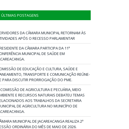
ÚLTIMAS POSTAGENS
ERVIDORES DA CÂMARA MUNICIPAL RETORNAM ÀS
TIVIDADES APÓS O RECESSO PARLAMENTAR
RESIDENTE DA CÂMARA PARTICIPA DA 11ª
ONFERÊNCIA MUNICIPAL DE SAÚDE EM
ACAREACANGA.
OMISSÃO DE EDUCAÇÃO E CULTURA, SAÚDE E
ANEAMENTO, TRANSPORTE E COMUNICAÇÃO REÚNE-
E PARA DISCUTIR PRORROGAÇÃO DO PME.
 COMISSÃO DE AGRICULTURA E PECUÁRIA, MEIO
MBIENTE E RECURSOS NATURAIS DEBATEU TEMAS
ELACIONADOS AOS TRABALHOS DA SECRETARIA
UNICIPAL DE AGRICULTURA NO MUNICÍPIO DE
ACAREACANGA.
ÂMARA MUNICIPAL DE JACAREACANGA REALIZA 2ª
ESSÃO ORDINÁRIA DO MÊS DE MAIO DE 2026.