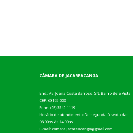
CÂMARA DE JACAREACANGA
End.: Av. Joana Costa Barroso, SN, Bairro Bela Vista
CEP: 68195-000
Fone: (93) 3542-1119
Horário de atendimento: De segunda à sexta das
08:00hs às 14:00hs
E-mail: camara.jacareacanga@gmail.com