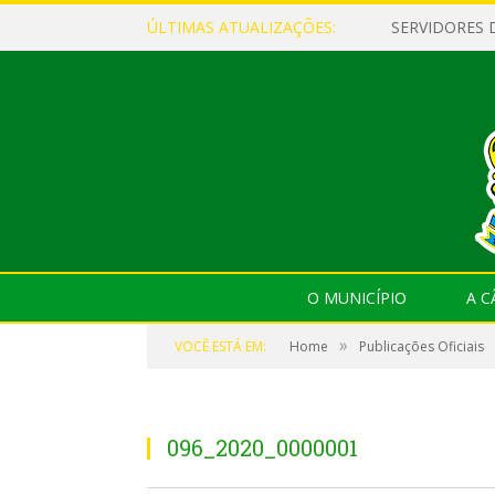
ÚLTIMAS ATUALIZAÇÕES:
O MUNICÍPIO
A 
»
VOCÊ ESTÁ EM:
Home
Publicações Oficiais
096_2020_0000001