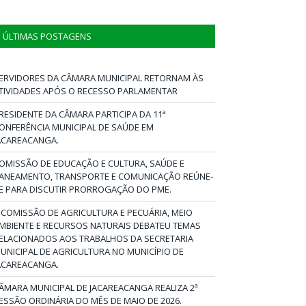
ÚLTIMAS POSTAGENS
ERVIDORES DA CÂMARA MUNICIPAL RETORNAM ÀS
TIVIDADES APÓS O RECESSO PARLAMENTAR
RESIDENTE DA CÂMARA PARTICIPA DA 11ª
ONFERÊNCIA MUNICIPAL DE SAÚDE EM
ACAREACANGA.
OMISSÃO DE EDUCAÇÃO E CULTURA, SAÚDE E
ANEAMENTO, TRANSPORTE E COMUNICAÇÃO REÚNE-
E PARA DISCUTIR PRORROGAÇÃO DO PME.
 COMISSÃO DE AGRICULTURA E PECUÁRIA, MEIO
MBIENTE E RECURSOS NATURAIS DEBATEU TEMAS
ELACIONADOS AOS TRABALHOS DA SECRETARIA
UNICIPAL DE AGRICULTURA NO MUNICÍPIO DE
ACAREACANGA.
ÂMARA MUNICIPAL DE JACAREACANGA REALIZA 2ª
ESSÃO ORDINÁRIA DO MÊS DE MAIO DE 2026.