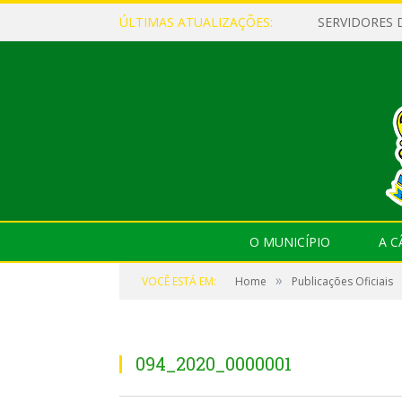
ÚLTIMAS ATUALIZAÇÕES:
O MUNICÍPIO
A 
»
VOCÊ ESTÁ EM:
Home
Publicações Oficiais
094_2020_0000001