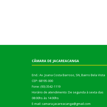
CÂMARA DE JACAREACANGA
End.: Av. Joana Costa Barroso, SN, Bairro Bela Vista
CEP: 68195-000
Fone: (93) 3542-1119
Horário de atendimento: De segunda à sexta das
08:00hs às 14:00hs
E-mail: camara.jacareacanga@gmail.com