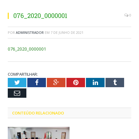
076_2020_0000001
0
POR
ADMINISTRADOR
EM
7 DE JUNHO DE 2021
076_2020_0000001
COMPARTILHAR:
Twitter
Facebook
Google+
Pinterest
LinkedIn
Tumblr
Email
CONTEÚDO RELACIONADO