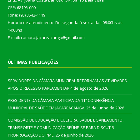
End.: Av. Joana Costa Barroso, SN, Bairro Bela Vista
CEP: 68195-000
Fone: (93) 3542-1119
Horário de atendimento: De segunda à sexta das 08:00hs às
14:00hs
E-mail: camara.jacareacanga@gmail.com
ÚLTIMAS PUBLICAÇÕES
SERVIDORES DA CÂMARA MUNICIPAL RETORNAM ÀS ATIVIDADES
APÓS O RECESSO PARLAMENTAR
4 de agosto de 2026
PRESIDENTE DA CÂMARA PARTICIPA DA 11ª CONFERÊNCIA
MUNICIPAL DE SAÚDE EM JACAREACANGA.
25 de junho de 2026
COMISSÃO DE EDUCAÇÃO E CULTURA, SAÚDE E SANEAMENTO,
TRANSPORTE E COMUNICAÇÃO REÚNE-SE PARA DISCUTIR
PRORROGAÇÃO DO PME.
25 de junho de 2026