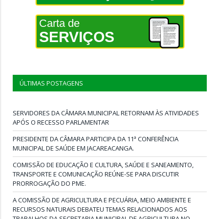
Carta de
SERVIÇOS
ÚLTIMAS POSTAGENS
SERVIDORES DA CÂMARA MUNICIPAL RETORNAM ÀS ATIVIDADES
APÓS O RECESSO PARLAMENTAR
PRESIDENTE DA CÂMARA PARTICIPA DA 11ª CONFERÊNCIA
MUNICIPAL DE SAÚDE EM JACAREACANGA.
COMISSÃO DE EDUCAÇÃO E CULTURA, SAÚDE E SANEAMENTO,
TRANSPORTE E COMUNICAÇÃO REÚNE-SE PARA DISCUTIR
PRORROGAÇÃO DO PME.
A COMISSÃO DE AGRICULTURA E PECUÁRIA, MEIO AMBIENTE E
RECURSOS NATURAIS DEBATEU TEMAS RELACIONADOS AOS
TRABALHOS DA SECRETARIA MUNICIPAL DE AGRICULTURA NO