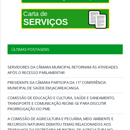
Carta de
SERVIÇOS
ÚLTIMAS POSTAGENS
SERVIDORES DA CÂMARA MUNICIPAL RETORNAM ÀS ATIVIDADES
APÓS O RECESSO PARLAMENTAR
PRESIDENTE DA CÂMARA PARTICIPA DA 11ª CONFERÊNCIA
MUNICIPAL DE SAÚDE EM JACAREACANGA.
COMISSÃO DE EDUCAÇÃO E CULTURA, SAÚDE E SANEAMENTO,
TRANSPORTE E COMUNICAÇÃO REÚNE-SE PARA DISCUTIR
PRORROGAÇÃO DO PME.
A COMISSÃO DE AGRICULTURA E PECUÁRIA, MEIO AMBIENTE E
RECURSOS NATURAIS DEBATEU TEMAS RELACIONADOS AOS
TRABALHOS DA SECRETARIA MUNICIPAL DE AGRICULTURA NO