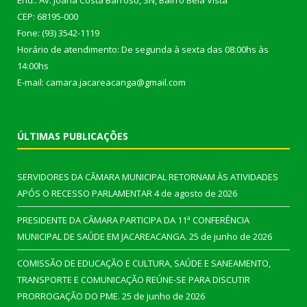
End.: Av. Joana Costa Barroso, SN, Bairro Bela Vista
CEP: 68195-000
Fone: (93) 3542-1119
Horário de atendimento: De segunda à sexta das 08:00hs às
14:00hs
E-mail: camara.jacareacanga@gmail.com
ÚLTIMAS PUBLICAÇÕES
SERVIDORES DA CÂMARA MUNICIPAL RETORNAM ÀS ATIVIDADES
APÓS O RECESSO PARLAMENTAR
4 de agosto de 2026
PRESIDENTE DA CÂMARA PARTICIPA DA 11ª CONFERÊNCIA
MUNICIPAL DE SAÚDE EM JACAREACANGA.
25 de junho de 2026
COMISSÃO DE EDUCAÇÃO E CULTURA, SAÚDE E SANEAMENTO,
TRANSPORTE E COMUNICAÇÃO REÚNE-SE PARA DISCUTIR
PRORROGAÇÃO DO PME.
25 de junho de 2026