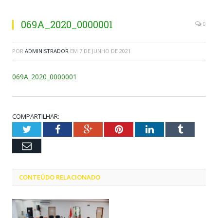
069A_2020_0000001
0
POR
ADMINISTRADOR
EM
7 DE JUNHO DE 2021
069A_2020_0000001
COMPARTILHAR:
Twitter
Facebook
Google+
Pinterest
LinkedIn
Tumblr
Email
CONTEÚDO RELACIONADO