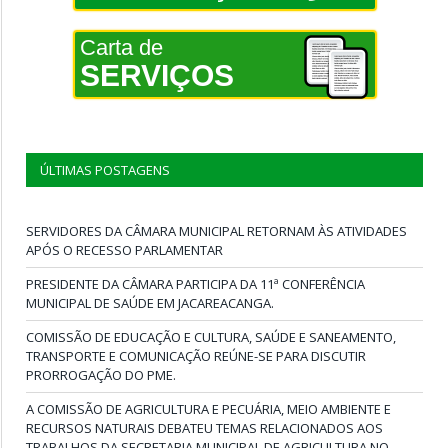
Carta de
SERVIÇOS
ÚLTIMAS POSTAGENS
SERVIDORES DA CÂMARA MUNICIPAL RETORNAM ÀS ATIVIDADES
APÓS O RECESSO PARLAMENTAR
PRESIDENTE DA CÂMARA PARTICIPA DA 11ª CONFERÊNCIA
MUNICIPAL DE SAÚDE EM JACAREACANGA.
COMISSÃO DE EDUCAÇÃO E CULTURA, SAÚDE E SANEAMENTO,
TRANSPORTE E COMUNICAÇÃO REÚNE-SE PARA DISCUTIR
PRORROGAÇÃO DO PME.
A COMISSÃO DE AGRICULTURA E PECUÁRIA, MEIO AMBIENTE E
RECURSOS NATURAIS DEBATEU TEMAS RELACIONADOS AOS
TRABALHOS DA SECRETARIA MUNICIPAL DE AGRICULTURA NO