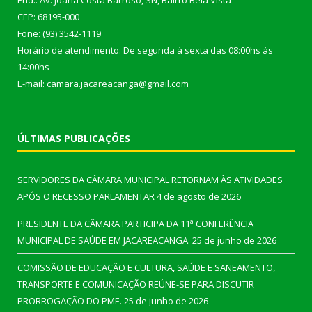
End.: Av. Joana Costa Barroso, SN, Bairro Bela Vista
CEP: 68195-000
Fone: (93) 3542-1119
Horário de atendimento: De segunda à sexta das 08:00hs às
14:00hs
E-mail: camara.jacareacanga@gmail.com
ÚLTIMAS PUBLICAÇÕES
SERVIDORES DA CÂMARA MUNICIPAL RETORNAM ÀS ATIVIDADES
APÓS O RECESSO PARLAMENTAR
4 de agosto de 2026
PRESIDENTE DA CÂMARA PARTICIPA DA 11ª CONFERÊNCIA
MUNICIPAL DE SAÚDE EM JACAREACANGA.
25 de junho de 2026
COMISSÃO DE EDUCAÇÃO E CULTURA, SAÚDE E SANEAMENTO,
TRANSPORTE E COMUNICAÇÃO REÚNE-SE PARA DISCUTIR
PRORROGAÇÃO DO PME.
25 de junho de 2026