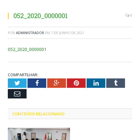
052_2020_0000001
0
POR
ADMINISTRADOR
EM
7 DE JUNHO DE 2021
052_2020_0000001
COMPARTILHAR:
Twitter
Facebook
Google+
Pinterest
LinkedIn
Tumblr
Email
CONTEÚDO RELACIONADO