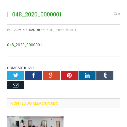
048_2020_0000001
0
POR
ADMINISTRADOR
EM
7 DE JUNHO DE 2021
048_2020_0000001
COMPARTILHAR:
Twitter
Facebook
Google+
Pinterest
LinkedIn
Tumblr
Email
CONTEÚDO RELACIONADO