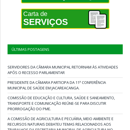
Carta de
SERVIÇOS
ÚLTIMAS POSTAGENS
SERVIDORES DA CÂMARA MUNICIPAL RETORNAM ÀS ATIVIDADES
APÓS O RECESSO PARLAMENTAR
PRESIDENTE DA CÂMARA PARTICIPA DA 11ª CONFERÊNCIA
MUNICIPAL DE SAÚDE EM JACAREACANGA.
COMISSÃO DE EDUCAÇÃO E CULTURA, SAÚDE E SANEAMENTO,
TRANSPORTE E COMUNICAÇÃO REÚNE-SE PARA DISCUTIR
PRORROGAÇÃO DO PME.
A COMISSÃO DE AGRICULTURA E PECUÁRIA, MEIO AMBIENTE E
RECURSOS NATURAIS DEBATEU TEMAS RELACIONADOS AOS
TRABALHOS DA SECRETARIA MUNICIPAL DE AGRICULTURA NO