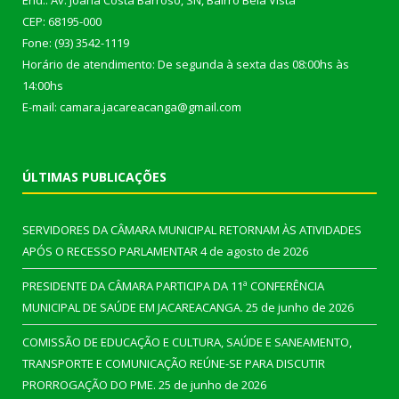
End.: Av. Joana Costa Barroso, SN, Bairro Bela Vista
CEP: 68195-000
Fone: (93) 3542-1119
Horário de atendimento: De segunda à sexta das 08:00hs às
14:00hs
E-mail: camara.jacareacanga@gmail.com
ÚLTIMAS PUBLICAÇÕES
SERVIDORES DA CÂMARA MUNICIPAL RETORNAM ÀS ATIVIDADES
APÓS O RECESSO PARLAMENTAR
4 de agosto de 2026
PRESIDENTE DA CÂMARA PARTICIPA DA 11ª CONFERÊNCIA
MUNICIPAL DE SAÚDE EM JACAREACANGA.
25 de junho de 2026
COMISSÃO DE EDUCAÇÃO E CULTURA, SAÚDE E SANEAMENTO,
TRANSPORTE E COMUNICAÇÃO REÚNE-SE PARA DISCUTIR
PRORROGAÇÃO DO PME.
25 de junho de 2026