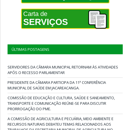
Carta de
SERVIÇOS
ÚLTIMAS POSTAGENS
SERVIDORES DA CÂMARA MUNICIPAL RETORNAM ÀS ATIVIDADES
APÓS O RECESSO PARLAMENTAR
PRESIDENTE DA CÂMARA PARTICIPA DA 11ª CONFERÊNCIA
MUNICIPAL DE SAÚDE EM JACAREACANGA.
COMISSÃO DE EDUCAÇÃO E CULTURA, SAÚDE E SANEAMENTO,
TRANSPORTE E COMUNICAÇÃO REÚNE-SE PARA DISCUTIR
PRORROGAÇÃO DO PME.
A COMISSÃO DE AGRICULTURA E PECUÁRIA, MEIO AMBIENTE E
RECURSOS NATURAIS DEBATEU TEMAS RELACIONADOS AOS
TRABALHOS DA SECRETARIA MUNICIPAL DE AGRICULTURA NO