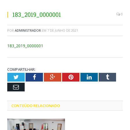
183_2019_0000001
0
POR
ADMINISTRADOR
EM
7 DE JUNHO DE 2021
183_2019_0000001
COMPARTILHAR:
Twitter
Facebook
Google+
Pinterest
LinkedIn
Tumblr
Email
CONTEÚDO RELACIONADO