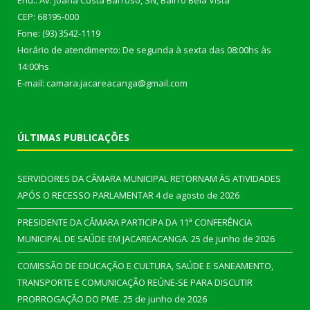
End.: Av. Joana Costa Barroso, SN, Bairro Bela Vista
CEP: 68195-000
Fone: (93) 3542-1119
Horário de atendimento: De segunda à sexta das 08:00hs às
14:00hs
E-mail: camara.jacareacanga@gmail.com
ÚLTIMAS PUBLICAÇÕES
SERVIDORES DA CÂMARA MUNICIPAL RETORNAM ÀS ATIVIDADES
APÓS O RECESSO PARLAMENTAR
4 de agosto de 2026
PRESIDENTE DA CÂMARA PARTICIPA DA 11ª CONFERÊNCIA
MUNICIPAL DE SAÚDE EM JACAREACANGA.
25 de junho de 2026
COMISSÃO DE EDUCAÇÃO E CULTURA, SAÚDE E SANEAMENTO,
TRANSPORTE E COMUNICAÇÃO REÚNE-SE PARA DISCUTIR
PRORROGAÇÃO DO PME.
25 de junho de 2026