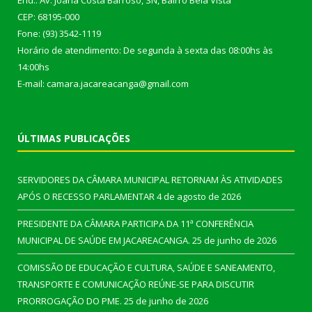
End.: Av. Joana Costa Barroso, SN, Bairro Bela Vista
CEP: 68195-000
Fone: (93) 3542-1119
Horário de atendimento: De segunda à sexta das 08:00hs às
14:00hs
E-mail: camara.jacareacanga@gmail.com
ÚLTIMAS PUBLICAÇÕES
SERVIDORES DA CÂMARA MUNICIPAL RETORNAM ÀS ATIVIDADES
APÓS O RECESSO PARLAMENTAR
4 de agosto de 2026
PRESIDENTE DA CÂMARA PARTICIPA DA 11ª CONFERÊNCIA
MUNICIPAL DE SAÚDE EM JACAREACANGA.
25 de junho de 2026
COMISSÃO DE EDUCAÇÃO E CULTURA, SAÚDE E SANEAMENTO,
TRANSPORTE E COMUNICAÇÃO REÚNE-SE PARA DISCUTIR
PRORROGAÇÃO DO PME.
25 de junho de 2026