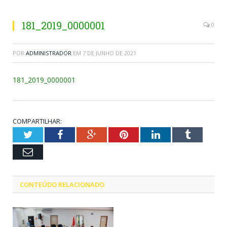
181_2019_0000001
0
POR
ADMINISTRADOR
EM
7 DE JUNHO DE 2021
181_2019_0000001
COMPARTILHAR:
Twitter
Facebook
Google+
Pinterest
LinkedIn
Tumblr
Email
CONTEÚDO RELACIONADO