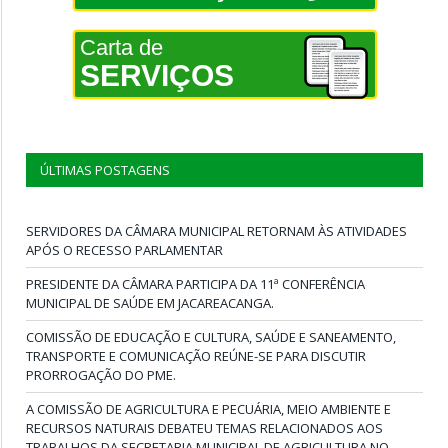
Carta de
SERVIÇOS
ÚLTIMAS POSTAGENS
SERVIDORES DA CÂMARA MUNICIPAL RETORNAM ÀS ATIVIDADES
APÓS O RECESSO PARLAMENTAR
PRESIDENTE DA CÂMARA PARTICIPA DA 11ª CONFERÊNCIA
MUNICIPAL DE SAÚDE EM JACAREACANGA.
COMISSÃO DE EDUCAÇÃO E CULTURA, SAÚDE E SANEAMENTO,
TRANSPORTE E COMUNICAÇÃO REÚNE-SE PARA DISCUTIR
PRORROGAÇÃO DO PME.
A COMISSÃO DE AGRICULTURA E PECUÁRIA, MEIO AMBIENTE E
RECURSOS NATURAIS DEBATEU TEMAS RELACIONADOS AOS
TRABALHOS DA SECRETARIA MUNICIPAL DE AGRICULTURA NO