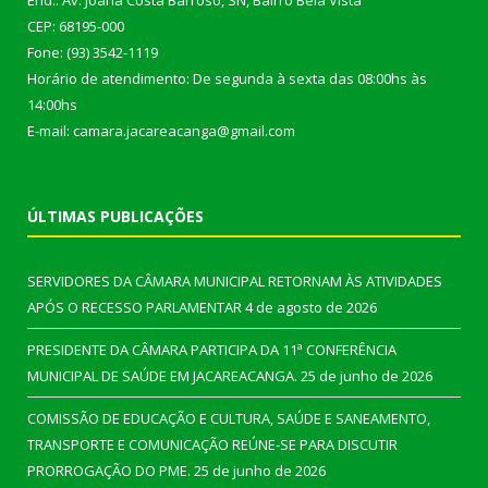
End.: Av. Joana Costa Barroso, SN, Bairro Bela Vista
CEP: 68195-000
Fone: (93) 3542-1119
Horário de atendimento: De segunda à sexta das 08:00hs às
14:00hs
E-mail: camara.jacareacanga@gmail.com
ÚLTIMAS PUBLICAÇÕES
SERVIDORES DA CÂMARA MUNICIPAL RETORNAM ÀS ATIVIDADES
APÓS O RECESSO PARLAMENTAR
4 de agosto de 2026
PRESIDENTE DA CÂMARA PARTICIPA DA 11ª CONFERÊNCIA
MUNICIPAL DE SAÚDE EM JACAREACANGA.
25 de junho de 2026
COMISSÃO DE EDUCAÇÃO E CULTURA, SAÚDE E SANEAMENTO,
TRANSPORTE E COMUNICAÇÃO REÚNE-SE PARA DISCUTIR
PRORROGAÇÃO DO PME.
25 de junho de 2026