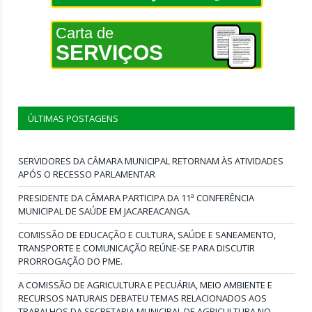
Carta de
SERVIÇOS
ÚLTIMAS POSTAGENS
SERVIDORES DA CÂMARA MUNICIPAL RETORNAM ÀS ATIVIDADES
APÓS O RECESSO PARLAMENTAR
PRESIDENTE DA CÂMARA PARTICIPA DA 11ª CONFERÊNCIA
MUNICIPAL DE SAÚDE EM JACAREACANGA.
COMISSÃO DE EDUCAÇÃO E CULTURA, SAÚDE E SANEAMENTO,
TRANSPORTE E COMUNICAÇÃO REÚNE-SE PARA DISCUTIR
PRORROGAÇÃO DO PME.
A COMISSÃO DE AGRICULTURA E PECUÁRIA, MEIO AMBIENTE E
RECURSOS NATURAIS DEBATEU TEMAS RELACIONADOS AOS
TRABALHOS DA SECRETARIA MUNICIPAL DE AGRICULTURA NO