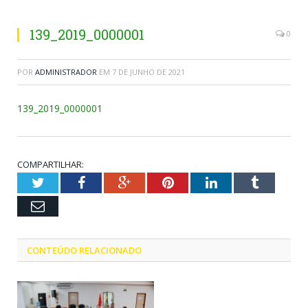
139_2019_0000001
0
POR
ADMINISTRADOR
EM
7 DE JUNHO DE 2021
139_2019_0000001
COMPARTILHAR:
Twitter
Facebook
Google+
Pinterest
LinkedIn
Tumblr
Email
CONTEÚDO RELACIONADO