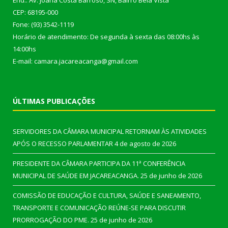
End.: Av. Joana Costa Barroso, SN, Bairro Bela Vista
CEP: 68195-000
Fone: (93) 3542-1119
Horário de atendimento: De segunda à sexta das 08:00hs às
14:00hs
E-mail: camara.jacareacanga@gmail.com
ÚLTIMAS PUBLICAÇÕES
SERVIDORES DA CÂMARA MUNICIPAL RETORNAM ÀS ATIVIDADES
APÓS O RECESSO PARLAMENTAR
4 de agosto de 2026
PRESIDENTE DA CÂMARA PARTICIPA DA 11ª CONFERÊNCIA
MUNICIPAL DE SAÚDE EM JACAREACANGA.
25 de junho de 2026
COMISSÃO DE EDUCAÇÃO E CULTURA, SAÚDE E SANEAMENTO,
TRANSPORTE E COMUNICAÇÃO REÚNE-SE PARA DISCUTIR
PRORROGAÇÃO DO PME.
25 de junho de 2026