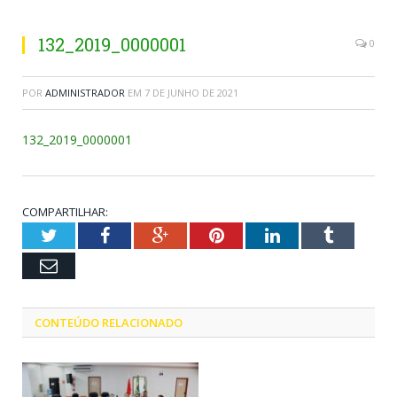
132_2019_0000001
0
POR
ADMINISTRADOR
EM
7 DE JUNHO DE 2021
132_2019_0000001
COMPARTILHAR:
Twitter
Facebook
Google+
Pinterest
LinkedIn
Tumblr
Email
CONTEÚDO RELACIONADO