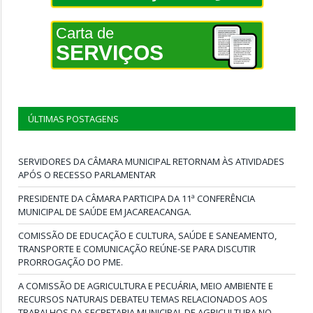
Carta de
SERVIÇOS
ÚLTIMAS POSTAGENS
SERVIDORES DA CÂMARA MUNICIPAL RETORNAM ÀS ATIVIDADES
APÓS O RECESSO PARLAMENTAR
PRESIDENTE DA CÂMARA PARTICIPA DA 11ª CONFERÊNCIA
MUNICIPAL DE SAÚDE EM JACAREACANGA.
COMISSÃO DE EDUCAÇÃO E CULTURA, SAÚDE E SANEAMENTO,
TRANSPORTE E COMUNICAÇÃO REÚNE-SE PARA DISCUTIR
PRORROGAÇÃO DO PME.
A COMISSÃO DE AGRICULTURA E PECUÁRIA, MEIO AMBIENTE E
RECURSOS NATURAIS DEBATEU TEMAS RELACIONADOS AOS
TRABALHOS DA SECRETARIA MUNICIPAL DE AGRICULTURA NO