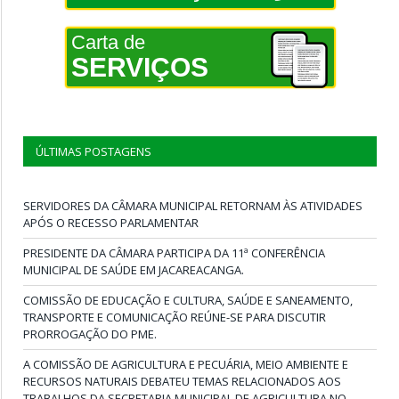
Carta de
SERVIÇOS
ÚLTIMAS POSTAGENS
SERVIDORES DA CÂMARA MUNICIPAL RETORNAM ÀS ATIVIDADES
APÓS O RECESSO PARLAMENTAR
PRESIDENTE DA CÂMARA PARTICIPA DA 11ª CONFERÊNCIA
MUNICIPAL DE SAÚDE EM JACAREACANGA.
COMISSÃO DE EDUCAÇÃO E CULTURA, SAÚDE E SANEAMENTO,
TRANSPORTE E COMUNICAÇÃO REÚNE-SE PARA DISCUTIR
PRORROGAÇÃO DO PME.
A COMISSÃO DE AGRICULTURA E PECUÁRIA, MEIO AMBIENTE E
RECURSOS NATURAIS DEBATEU TEMAS RELACIONADOS AOS
TRABALHOS DA SECRETARIA MUNICIPAL DE AGRICULTURA NO