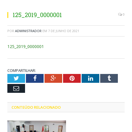
125_2019_0000001
0
POR
ADMINISTRADOR
EM
7 DE JUNHO DE 2021
125_2019_0000001
COMPARTILHAR:
Twitter
Facebook
Google+
Pinterest
LinkedIn
Tumblr
Email
CONTEÚDO RELACIONADO