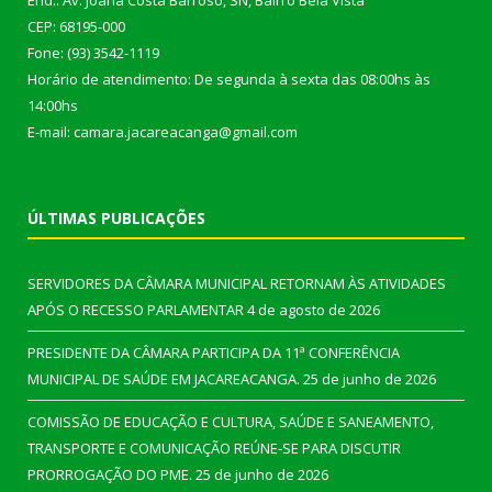
End.: Av. Joana Costa Barroso, SN, Bairro Bela Vista
CEP: 68195-000
Fone: (93) 3542-1119
Horário de atendimento: De segunda à sexta das 08:00hs às
14:00hs
E-mail: camara.jacareacanga@gmail.com
ÚLTIMAS PUBLICAÇÕES
SERVIDORES DA CÂMARA MUNICIPAL RETORNAM ÀS ATIVIDADES
APÓS O RECESSO PARLAMENTAR
4 de agosto de 2026
PRESIDENTE DA CÂMARA PARTICIPA DA 11ª CONFERÊNCIA
MUNICIPAL DE SAÚDE EM JACAREACANGA.
25 de junho de 2026
COMISSÃO DE EDUCAÇÃO E CULTURA, SAÚDE E SANEAMENTO,
TRANSPORTE E COMUNICAÇÃO REÚNE-SE PARA DISCUTIR
PRORROGAÇÃO DO PME.
25 de junho de 2026