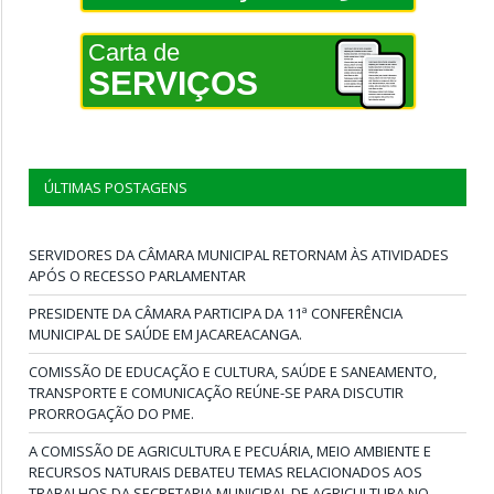
Carta de
SERVIÇOS
ÚLTIMAS POSTAGENS
SERVIDORES DA CÂMARA MUNICIPAL RETORNAM ÀS ATIVIDADES
APÓS O RECESSO PARLAMENTAR
PRESIDENTE DA CÂMARA PARTICIPA DA 11ª CONFERÊNCIA
MUNICIPAL DE SAÚDE EM JACAREACANGA.
COMISSÃO DE EDUCAÇÃO E CULTURA, SAÚDE E SANEAMENTO,
TRANSPORTE E COMUNICAÇÃO REÚNE-SE PARA DISCUTIR
PRORROGAÇÃO DO PME.
A COMISSÃO DE AGRICULTURA E PECUÁRIA, MEIO AMBIENTE E
RECURSOS NATURAIS DEBATEU TEMAS RELACIONADOS AOS
TRABALHOS DA SECRETARIA MUNICIPAL DE AGRICULTURA NO