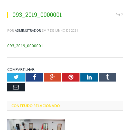
093_2019_0000001
0
POR
ADMINISTRADOR
EM
7 DE JUNHO DE 2021
093_2019_0000001
COMPARTILHAR:
Twitter
Facebook
Google+
Pinterest
LinkedIn
Tumblr
Email
CONTEÚDO RELACIONADO