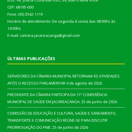
End.: Av. Joana Costa Barroso, SN, Bairro Bela Vista
CEP: 68195-000
Fone: (93) 3542-1119
Horário de atendimento: De segunda à sexta das 08:00hs às
14:00hs
E-mail: camara.jacareacanga@gmail.com
ÚLTIMAS PUBLICAÇÕES
SERVIDORES DA CÂMARA MUNICIPAL RETORNAM ÀS ATIVIDADES
APÓS O RECESSO PARLAMENTAR
4 de agosto de 2026
PRESIDENTE DA CÂMARA PARTICIPA DA 11ª CONFERÊNCIA
MUNICIPAL DE SAÚDE EM JACAREACANGA.
25 de junho de 2026
COMISSÃO DE EDUCAÇÃO E CULTURA, SAÚDE E SANEAMENTO,
TRANSPORTE E COMUNICAÇÃO REÚNE-SE PARA DISCUTIR
PRORROGAÇÃO DO PME.
25 de junho de 2026