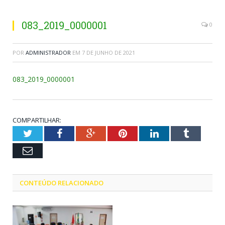
083_2019_0000001
0
POR
ADMINISTRADOR
EM
7 DE JUNHO DE 2021
083_2019_0000001
COMPARTILHAR:
Twitter
Facebook
Google+
Pinterest
LinkedIn
Tumblr
Email
CONTEÚDO RELACIONADO