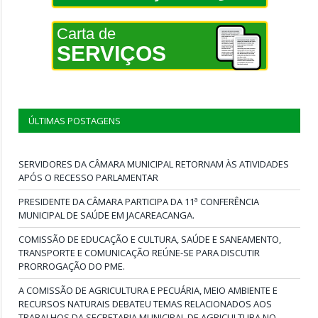
Carta de
SERVIÇOS
ÚLTIMAS POSTAGENS
SERVIDORES DA CÂMARA MUNICIPAL RETORNAM ÀS ATIVIDADES
APÓS O RECESSO PARLAMENTAR
PRESIDENTE DA CÂMARA PARTICIPA DA 11ª CONFERÊNCIA
MUNICIPAL DE SAÚDE EM JACAREACANGA.
COMISSÃO DE EDUCAÇÃO E CULTURA, SAÚDE E SANEAMENTO,
TRANSPORTE E COMUNICAÇÃO REÚNE-SE PARA DISCUTIR
PRORROGAÇÃO DO PME.
A COMISSÃO DE AGRICULTURA E PECUÁRIA, MEIO AMBIENTE E
RECURSOS NATURAIS DEBATEU TEMAS RELACIONADOS AOS
TRABALHOS DA SECRETARIA MUNICIPAL DE AGRICULTURA NO