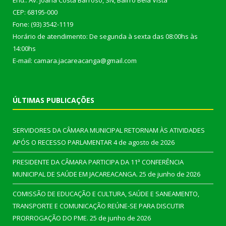
End.: Av. Joana Costa Barroso, SN, Bairro Bela Vista
CEP: 68195-000
Fone: (93) 3542-1119
Horário de atendimento: De segunda à sexta das 08:00hs às
14:00hs
E-mail: camara.jacareacanga@gmail.com
ÚLTIMAS PUBLICAÇÕES
SERVIDORES DA CÂMARA MUNICIPAL RETORNAM ÀS ATIVIDADES
APÓS O RECESSO PARLAMENTAR
4 de agosto de 2026
PRESIDENTE DA CÂMARA PARTICIPA DA 11ª CONFERÊNCIA
MUNICIPAL DE SAÚDE EM JACAREACANGA.
25 de junho de 2026
COMISSÃO DE EDUCAÇÃO E CULTURA, SAÚDE E SANEAMENTO,
TRANSPORTE E COMUNICAÇÃO REÚNE-SE PARA DISCUTIR
PRORROGAÇÃO DO PME.
25 de junho de 2026