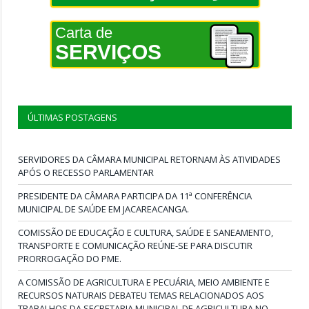
Carta de
SERVIÇOS
ÚLTIMAS POSTAGENS
SERVIDORES DA CÂMARA MUNICIPAL RETORNAM ÀS ATIVIDADES
APÓS O RECESSO PARLAMENTAR
PRESIDENTE DA CÂMARA PARTICIPA DA 11ª CONFERÊNCIA
MUNICIPAL DE SAÚDE EM JACAREACANGA.
COMISSÃO DE EDUCAÇÃO E CULTURA, SAÚDE E SANEAMENTO,
TRANSPORTE E COMUNICAÇÃO REÚNE-SE PARA DISCUTIR
PRORROGAÇÃO DO PME.
A COMISSÃO DE AGRICULTURA E PECUÁRIA, MEIO AMBIENTE E
RECURSOS NATURAIS DEBATEU TEMAS RELACIONADOS AOS
TRABALHOS DA SECRETARIA MUNICIPAL DE AGRICULTURA NO