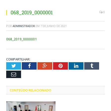
068_2019_0000001
0
POR
ADMINISTRADOR
EM
7 DE JUNHO DE 2021
068_2019_0000001
COMPARTILHAR:
Twitter
Facebook
Google+
Pinterest
LinkedIn
Tumblr
Email
CONTEÚDO RELACIONADO