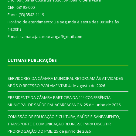
End.: Av. Joana Costa Barroso, SN, Bairro Bela Vista
CEP: 68195-000
Fone: (93) 3542-1119
Horário de atendimento: De segunda à sexta das 08:00hs às
14:00hs
E-mail: camara.jacareacanga@gmail.com
ÚLTIMAS PUBLICAÇÕES
SERVIDORES DA CÂMARA MUNICIPAL RETORNAM ÀS ATIVIDADES
APÓS O RECESSO PARLAMENTAR
4 de agosto de 2026
PRESIDENTE DA CÂMARA PARTICIPA DA 11ª CONFERÊNCIA
MUNICIPAL DE SAÚDE EM JACAREACANGA.
25 de junho de 2026
COMISSÃO DE EDUCAÇÃO E CULTURA, SAÚDE E SANEAMENTO,
TRANSPORTE E COMUNICAÇÃO REÚNE-SE PARA DISCUTIR
PRORROGAÇÃO DO PME.
25 de junho de 2026