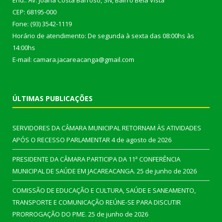
End.: Av. Joana Costa Barroso, SN, Bairro Bela Vista
CEP: 68195-000
Fone: (93) 3542-1119
Horário de atendimento: De segunda à sexta das 08:00hs às
14:00hs
E-mail: camara.jacareacanga@gmail.com
ÚLTIMAS PUBLICAÇÕES
SERVIDORES DA CÂMARA MUNICIPAL RETORNAM ÀS ATIVIDADES
APÓS O RECESSO PARLAMENTAR
4 de agosto de 2026
PRESIDENTE DA CÂMARA PARTICIPA DA 11ª CONFERÊNCIA
MUNICIPAL DE SAÚDE EM JACAREACANGA.
25 de junho de 2026
COMISSÃO DE EDUCAÇÃO E CULTURA, SAÚDE E SANEAMENTO,
TRANSPORTE E COMUNICAÇÃO REÚNE-SE PARA DISCUTIR
PRORROGAÇÃO DO PME.
25 de junho de 2026