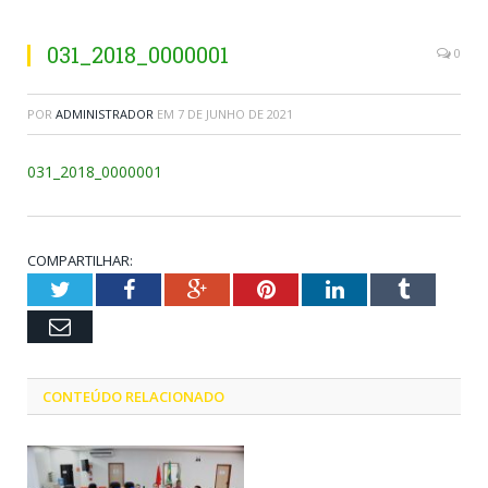
031_2018_0000001
0
POR
ADMINISTRADOR
EM
7 DE JUNHO DE 2021
031_2018_0000001
COMPARTILHAR:
Twitter
Facebook
Google+
Pinterest
LinkedIn
Tumblr
Email
CONTEÚDO RELACIONADO