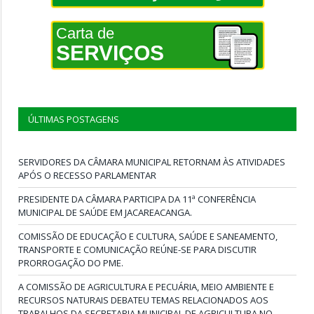
Carta de
SERVIÇOS
ÚLTIMAS POSTAGENS
SERVIDORES DA CÂMARA MUNICIPAL RETORNAM ÀS ATIVIDADES
APÓS O RECESSO PARLAMENTAR
PRESIDENTE DA CÂMARA PARTICIPA DA 11ª CONFERÊNCIA
MUNICIPAL DE SAÚDE EM JACAREACANGA.
COMISSÃO DE EDUCAÇÃO E CULTURA, SAÚDE E SANEAMENTO,
TRANSPORTE E COMUNICAÇÃO REÚNE-SE PARA DISCUTIR
PRORROGAÇÃO DO PME.
A COMISSÃO DE AGRICULTURA E PECUÁRIA, MEIO AMBIENTE E
RECURSOS NATURAIS DEBATEU TEMAS RELACIONADOS AOS
TRABALHOS DA SECRETARIA MUNICIPAL DE AGRICULTURA NO