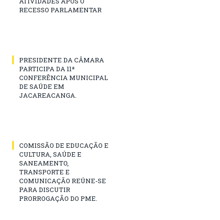
ATIVIDADES APÓS O
RECESSO PARLAMENTAR
PRESIDENTE DA CÂMARA
PARTICIPA DA 11ª
CONFERÊNCIA MUNICIPAL
DE SAÚDE EM
JACAREACANGA.
COMISSÃO DE EDUCAÇÃO E
CULTURA, SAÚDE E
SANEAMENTO,
TRANSPORTE E
COMUNICAÇÃO REÚNE-SE
PARA DISCUTIR
PRORROGAÇÃO DO PME.