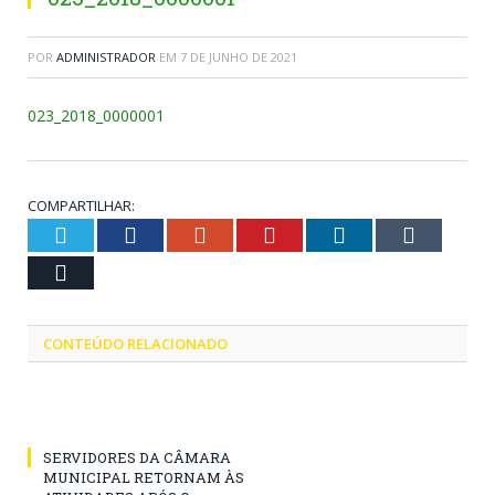
POR
ADMINISTRADOR
EM
7 DE JUNHO DE 2021
023_2018_0000001
COMPARTILHAR:
Twitter
Facebook
Google+
Pinterest
LinkedIn
Tumblr
Email
CONTEÚDO RELACIONADO
SERVIDORES DA CÂMARA
MUNICIPAL RETORNAM ÀS