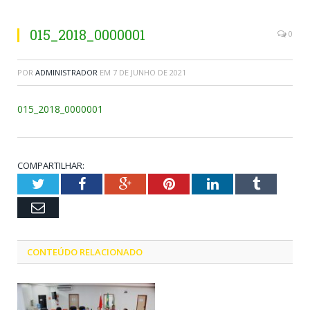
015_2018_0000001
0
POR
ADMINISTRADOR
EM
7 DE JUNHO DE 2021
015_2018_0000001
COMPARTILHAR:
Twitter
Facebook
Google+
Pinterest
LinkedIn
Tumblr
Email
CONTEÚDO RELACIONADO