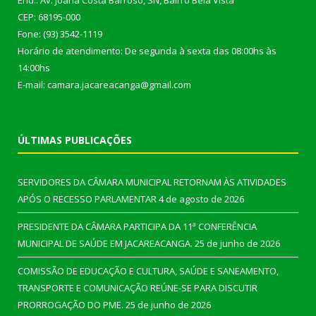
End.: Av. Joana Costa Barroso, SN, Bairro Bela Vista
CEP: 68195-000
Fone: (93) 3542-1119
Horário de atendimento: De segunda à sexta das 08:00hs às
14:00hs
E-mail: camara.jacareacanga@gmail.com
ÚLTIMAS PUBLICAÇÕES
SERVIDORES DA CÂMARA MUNICIPAL RETORNAM ÀS ATIVIDADES
APÓS O RECESSO PARLAMENTAR
4 de agosto de 2026
PRESIDENTE DA CÂMARA PARTICIPA DA 11ª CONFERÊNCIA
MUNICIPAL DE SAÚDE EM JACAREACANGA.
25 de junho de 2026
COMISSÃO DE EDUCAÇÃO E CULTURA, SAÚDE E SANEAMENTO,
TRANSPORTE E COMUNICAÇÃO REÚNE-SE PARA DISCUTIR
PRORROGAÇÃO DO PME.
25 de junho de 2026