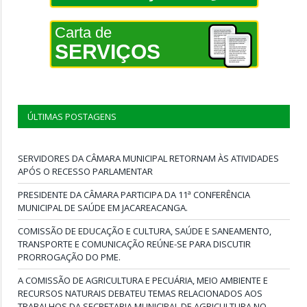
Carta de
SERVIÇOS
ÚLTIMAS POSTAGENS
SERVIDORES DA CÂMARA MUNICIPAL RETORNAM ÀS ATIVIDADES
APÓS O RECESSO PARLAMENTAR
PRESIDENTE DA CÂMARA PARTICIPA DA 11ª CONFERÊNCIA
MUNICIPAL DE SAÚDE EM JACAREACANGA.
COMISSÃO DE EDUCAÇÃO E CULTURA, SAÚDE E SANEAMENTO,
TRANSPORTE E COMUNICAÇÃO REÚNE-SE PARA DISCUTIR
PRORROGAÇÃO DO PME.
A COMISSÃO DE AGRICULTURA E PECUÁRIA, MEIO AMBIENTE E
RECURSOS NATURAIS DEBATEU TEMAS RELACIONADOS AOS
TRABALHOS DA SECRETARIA MUNICIPAL DE AGRICULTURA NO