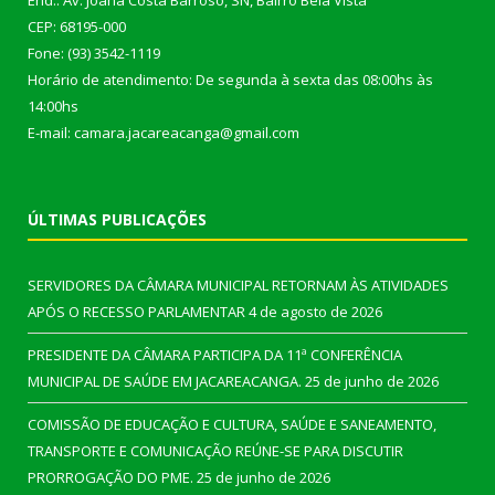
End.: Av. Joana Costa Barroso, SN, Bairro Bela Vista
CEP: 68195-000
Fone: (93) 3542-1119
Horário de atendimento: De segunda à sexta das 08:00hs às
14:00hs
E-mail: camara.jacareacanga@gmail.com
ÚLTIMAS PUBLICAÇÕES
SERVIDORES DA CÂMARA MUNICIPAL RETORNAM ÀS ATIVIDADES
APÓS O RECESSO PARLAMENTAR
4 de agosto de 2026
PRESIDENTE DA CÂMARA PARTICIPA DA 11ª CONFERÊNCIA
MUNICIPAL DE SAÚDE EM JACAREACANGA.
25 de junho de 2026
COMISSÃO DE EDUCAÇÃO E CULTURA, SAÚDE E SANEAMENTO,
TRANSPORTE E COMUNICAÇÃO REÚNE-SE PARA DISCUTIR
PRORROGAÇÃO DO PME.
25 de junho de 2026