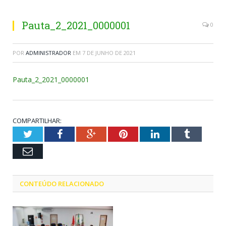
Pauta_2_2021_0000001
0
POR
ADMINISTRADOR
EM
7 DE JUNHO DE 2021
Pauta_2_2021_0000001
COMPARTILHAR:
Twitter
Facebook
Google+
Pinterest
LinkedIn
Tumblr
Email
CONTEÚDO RELACIONADO