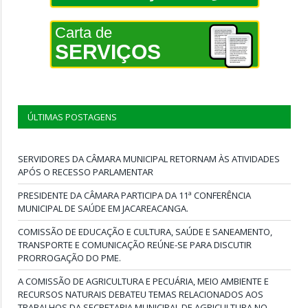
Carta de
SERVIÇOS
ÚLTIMAS POSTAGENS
SERVIDORES DA CÂMARA MUNICIPAL RETORNAM ÀS ATIVIDADES
APÓS O RECESSO PARLAMENTAR
PRESIDENTE DA CÂMARA PARTICIPA DA 11ª CONFERÊNCIA
MUNICIPAL DE SAÚDE EM JACAREACANGA.
COMISSÃO DE EDUCAÇÃO E CULTURA, SAÚDE E SANEAMENTO,
TRANSPORTE E COMUNICAÇÃO REÚNE-SE PARA DISCUTIR
PRORROGAÇÃO DO PME.
A COMISSÃO DE AGRICULTURA E PECUÁRIA, MEIO AMBIENTE E
RECURSOS NATURAIS DEBATEU TEMAS RELACIONADOS AOS
TRABALHOS DA SECRETARIA MUNICIPAL DE AGRICULTURA NO