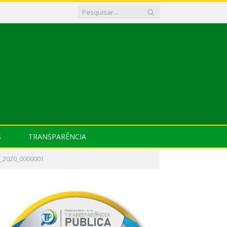
S
TRANSPARÊNCIA
2_2020_0000001