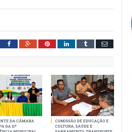
tter
Facebook
Google+
Pinterest
LinkedIn
Tumblr
Email
ENTE DA CÂMARA
COMISSÃO DE EDUCAÇÃO E
A DA 11ª
CULTURA, SAÚDE E
ÊNCIA MUNICIPAL
SANEAMENTO, TRANSPORTE