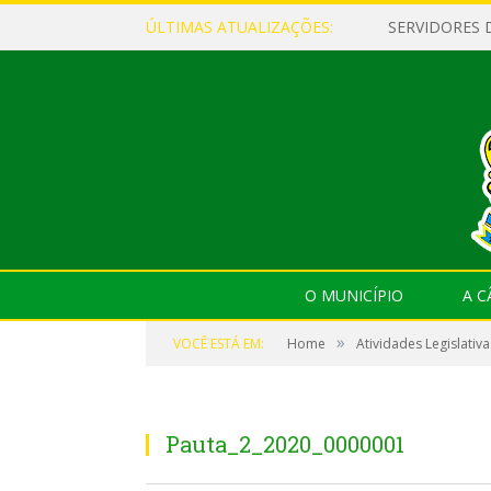
ÚLTIMAS ATUALIZAÇÕES:
O MUNICÍPIO
A 
»
VOCÊ ESTÁ EM:
Home
Atividades Legislativa
Pauta_2_2020_0000001