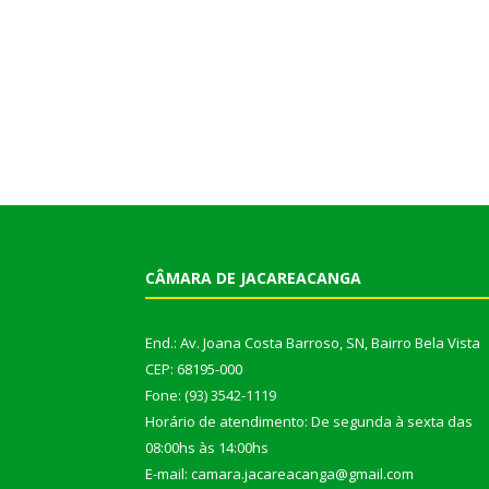
CÂMARA DE JACAREACANGA
End.: Av. Joana Costa Barroso, SN, Bairro Bela Vista
CEP: 68195-000
Fone: (93) 3542-1119
Horário de atendimento: De segunda à sexta das
08:00hs às 14:00hs
E-mail: camara.jacareacanga@gmail.com