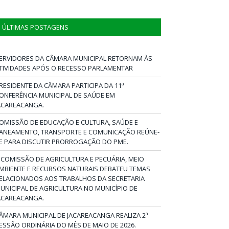
ÚLTIMAS POSTAGENS
ERVIDORES DA CÂMARA MUNICIPAL RETORNAM ÀS
TIVIDADES APÓS O RECESSO PARLAMENTAR
RESIDENTE DA CÂMARA PARTICIPA DA 11ª
ONFERÊNCIA MUNICIPAL DE SAÚDE EM
ACAREACANGA.
OMISSÃO DE EDUCAÇÃO E CULTURA, SAÚDE E
ANEAMENTO, TRANSPORTE E COMUNICAÇÃO REÚNE-
E PARA DISCUTIR PRORROGAÇÃO DO PME.
 COMISSÃO DE AGRICULTURA E PECUÁRIA, MEIO
MBIENTE E RECURSOS NATURAIS DEBATEU TEMAS
ELACIONADOS AOS TRABALHOS DA SECRETARIA
UNICIPAL DE AGRICULTURA NO MUNICÍPIO DE
ACAREACANGA.
ÂMARA MUNICIPAL DE JACAREACANGA REALIZA 2ª
ESSÃO ORDINÁRIA DO MÊS DE MAIO DE 2026.