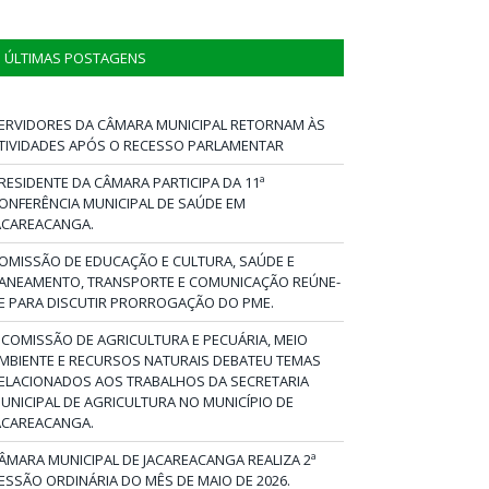
ÚLTIMAS POSTAGENS
ERVIDORES DA CÂMARA MUNICIPAL RETORNAM ÀS
TIVIDADES APÓS O RECESSO PARLAMENTAR
RESIDENTE DA CÂMARA PARTICIPA DA 11ª
ONFERÊNCIA MUNICIPAL DE SAÚDE EM
ACAREACANGA.
OMISSÃO DE EDUCAÇÃO E CULTURA, SAÚDE E
ANEAMENTO, TRANSPORTE E COMUNICAÇÃO REÚNE-
E PARA DISCUTIR PRORROGAÇÃO DO PME.
 COMISSÃO DE AGRICULTURA E PECUÁRIA, MEIO
MBIENTE E RECURSOS NATURAIS DEBATEU TEMAS
ELACIONADOS AOS TRABALHOS DA SECRETARIA
UNICIPAL DE AGRICULTURA NO MUNICÍPIO DE
ACAREACANGA.
ÂMARA MUNICIPAL DE JACAREACANGA REALIZA 2ª
ESSÃO ORDINÁRIA DO MÊS DE MAIO DE 2026.