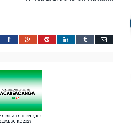
tter
Facebook
Google+
Pinterest
LinkedIn
Tumblr
Email
1ª SESSÃO SOLENE, DE
EZEMBRO DE 2023