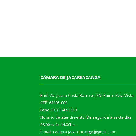
CÂMARA DE JACAREACANGA
End.: Av. Joana Costa Barroso, SN, Bairro Bela Vista
CEP: 68195-000
Fone: (93) 3542-1119
Horário de atendimento: De segunda à sexta das
08:00hs às 14:00hs
E-mail: camara.jacareacanga@gmail.com