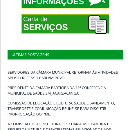
INFORMAÇÕES
Carta de
SERVIÇOS
ÚLTIMAS POSTAGENS
SERVIDORES DA CÂMARA MUNICIPAL RETORNAM ÀS ATIVIDADES
APÓS O RECESSO PARLAMENTAR
PRESIDENTE DA CÂMARA PARTICIPA DA 11ª CONFERÊNCIA
MUNICIPAL DE SAÚDE EM JACAREACANGA.
COMISSÃO DE EDUCAÇÃO E CULTURA, SAÚDE E SANEAMENTO,
TRANSPORTE E COMUNICAÇÃO REÚNE-SE PARA DISCUTIR
PRORROGAÇÃO DO PME.
A COMISSÃO DE AGRICULTURA E PECUÁRIA, MEIO AMBIENTE E
RECURSOS NATURAIS DEBATEU TEMAS RELACIONADOS AOS