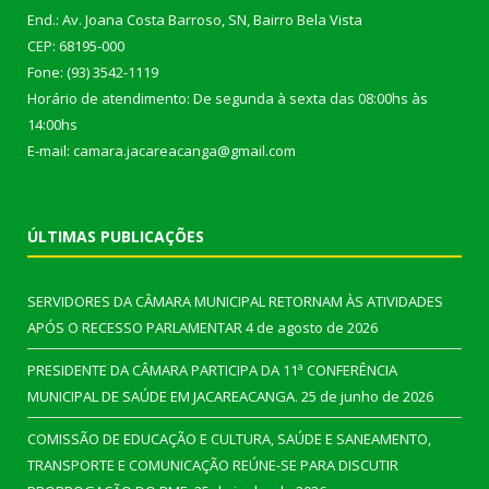
End.: Av. Joana Costa Barroso, SN, Bairro Bela Vista
CEP: 68195-000
Fone: (93) 3542-1119
Horário de atendimento: De segunda à sexta das 08:00hs às
14:00hs
E-mail: camara.jacareacanga@gmail.com
ÚLTIMAS PUBLICAÇÕES
SERVIDORES DA CÂMARA MUNICIPAL RETORNAM ÀS ATIVIDADES
APÓS O RECESSO PARLAMENTAR
4 de agosto de 2026
PRESIDENTE DA CÂMARA PARTICIPA DA 11ª CONFERÊNCIA
MUNICIPAL DE SAÚDE EM JACAREACANGA.
25 de junho de 2026
COMISSÃO DE EDUCAÇÃO E CULTURA, SAÚDE E SANEAMENTO,
TRANSPORTE E COMUNICAÇÃO REÚNE-SE PARA DISCUTIR