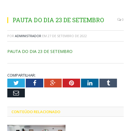
PAUTA DO DIA 23 DE SETEMBRO
0
POR
ADMINISTRADOR
EM
27 DE SETEMBRO DE 2022
PAUTA DO DIA 23 DE SETEMBRO
COMPARTILHAR:
Twitter
Facebook
Google+
Pinterest
LinkedIn
Tumblr
Email
CONTEÚDO RELACIONADO