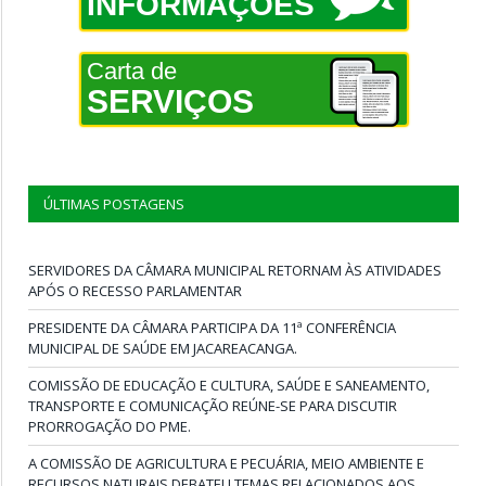
INFORMAÇÕES
Carta de
SERVIÇOS
ÚLTIMAS POSTAGENS
SERVIDORES DA CÂMARA MUNICIPAL RETORNAM ÀS ATIVIDADES
APÓS O RECESSO PARLAMENTAR
PRESIDENTE DA CÂMARA PARTICIPA DA 11ª CONFERÊNCIA
MUNICIPAL DE SAÚDE EM JACAREACANGA.
COMISSÃO DE EDUCAÇÃO E CULTURA, SAÚDE E SANEAMENTO,
TRANSPORTE E COMUNICAÇÃO REÚNE-SE PARA DISCUTIR
PRORROGAÇÃO DO PME.
A COMISSÃO DE AGRICULTURA E PECUÁRIA, MEIO AMBIENTE E
RECURSOS NATURAIS DEBATEU TEMAS RELACIONADOS AOS