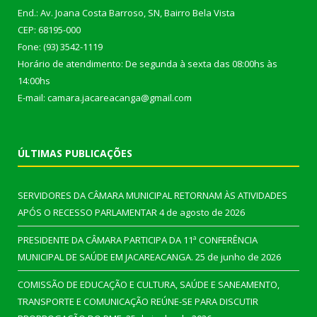
End.: Av. Joana Costa Barroso, SN, Bairro Bela Vista
CEP: 68195-000
Fone: (93) 3542-1119
Horário de atendimento: De segunda à sexta das 08:00hs às
14:00hs
E-mail: camara.jacareacanga@gmail.com
ÚLTIMAS PUBLICAÇÕES
SERVIDORES DA CÂMARA MUNICIPAL RETORNAM ÀS ATIVIDADES
APÓS O RECESSO PARLAMENTAR
4 de agosto de 2026
PRESIDENTE DA CÂMARA PARTICIPA DA 11ª CONFERÊNCIA
MUNICIPAL DE SAÚDE EM JACAREACANGA.
25 de junho de 2026
COMISSÃO DE EDUCAÇÃO E CULTURA, SAÚDE E SANEAMENTO,
TRANSPORTE E COMUNICAÇÃO REÚNE-SE PARA DISCUTIR