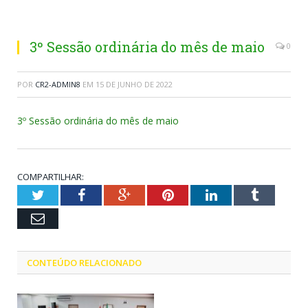
3º Sessão ordinária do mês de maio
0
POR
CR2-ADMIN8
EM
15 DE JUNHO DE 2022
3º Sessão ordinária do mês de maio
COMPARTILHAR:
Twitter
Facebook
Google+
Pinterest
LinkedIn
Tumblr
Email
CONTEÚDO RELACIONADO