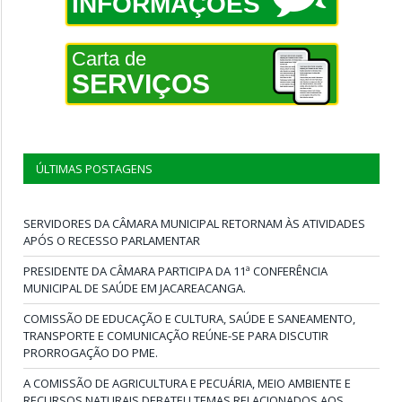
INFORMAÇÕES
Carta de
SERVIÇOS
ÚLTIMAS POSTAGENS
SERVIDORES DA CÂMARA MUNICIPAL RETORNAM ÀS ATIVIDADES
APÓS O RECESSO PARLAMENTAR
PRESIDENTE DA CÂMARA PARTICIPA DA 11ª CONFERÊNCIA
MUNICIPAL DE SAÚDE EM JACAREACANGA.
COMISSÃO DE EDUCAÇÃO E CULTURA, SAÚDE E SANEAMENTO,
TRANSPORTE E COMUNICAÇÃO REÚNE-SE PARA DISCUTIR
PRORROGAÇÃO DO PME.
A COMISSÃO DE AGRICULTURA E PECUÁRIA, MEIO AMBIENTE E
RECURSOS NATURAIS DEBATEU TEMAS RELACIONADOS AOS