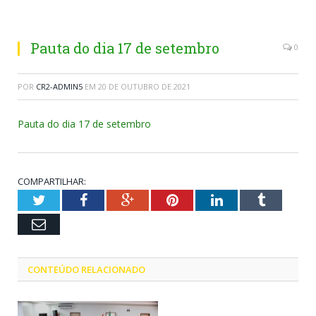
Pauta do dia 17 de setembro
0
POR
CR2-ADMIN5
EM
20 DE OUTUBRO DE 2021
Pauta do dia 17 de setembro
COMPARTILHAR:
Twitter
Facebook
Google+
Pinterest
LinkedIn
Tumblr
Email
CONTEÚDO RELACIONADO