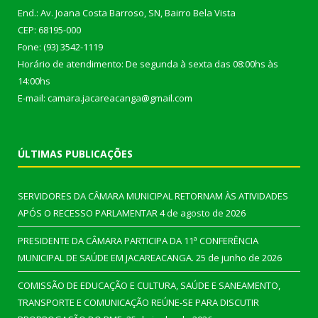
End.: Av. Joana Costa Barroso, SN, Bairro Bela Vista
CEP: 68195-000
Fone: (93) 3542-1119
Horário de atendimento: De segunda à sexta das 08:00hs às
14:00hs
E-mail: camara.jacareacanga@gmail.com
ÚLTIMAS PUBLICAÇÕES
SERVIDORES DA CÂMARA MUNICIPAL RETORNAM ÀS ATIVIDADES
APÓS O RECESSO PARLAMENTAR
4 de agosto de 2026
PRESIDENTE DA CÂMARA PARTICIPA DA 11ª CONFERÊNCIA
MUNICIPAL DE SAÚDE EM JACAREACANGA.
25 de junho de 2026
COMISSÃO DE EDUCAÇÃO E CULTURA, SAÚDE E SANEAMENTO,
TRANSPORTE E COMUNICAÇÃO REÚNE-SE PARA DISCUTIR