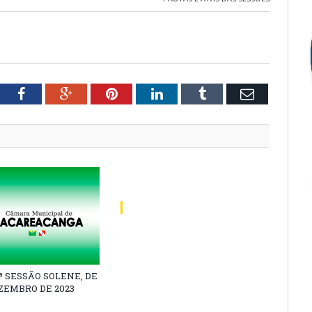
tter
Facebook
Google+
Pinterest
LinkedIn
Tumblr
Email
1ª SESSÃO SOLENE, DE
EZEMBRO DE 2023