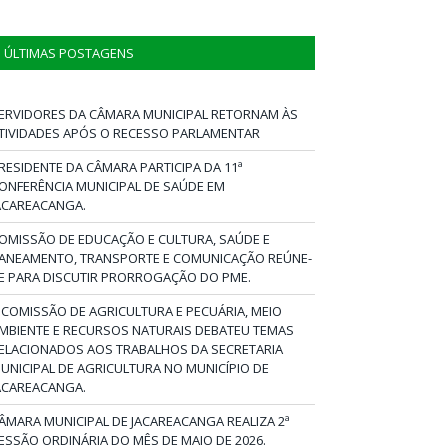
ÚLTIMAS POSTAGENS
ERVIDORES DA CÂMARA MUNICIPAL RETORNAM ÀS
TIVIDADES APÓS O RECESSO PARLAMENTAR
RESIDENTE DA CÂMARA PARTICIPA DA 11ª
ONFERÊNCIA MUNICIPAL DE SAÚDE EM
ACAREACANGA.
OMISSÃO DE EDUCAÇÃO E CULTURA, SAÚDE E
ANEAMENTO, TRANSPORTE E COMUNICAÇÃO REÚNE-
E PARA DISCUTIR PRORROGAÇÃO DO PME.
 COMISSÃO DE AGRICULTURA E PECUÁRIA, MEIO
MBIENTE E RECURSOS NATURAIS DEBATEU TEMAS
ELACIONADOS AOS TRABALHOS DA SECRETARIA
UNICIPAL DE AGRICULTURA NO MUNICÍPIO DE
ACAREACANGA.
ÂMARA MUNICIPAL DE JACAREACANGA REALIZA 2ª
ESSÃO ORDINÁRIA DO MÊS DE MAIO DE 2026.