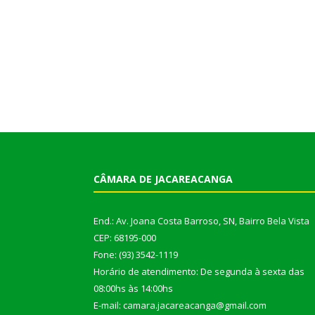
CÂMARA DE JACAREACANGA
End.: Av. Joana Costa Barroso, SN, Bairro Bela Vista
CEP: 68195-000
Fone: (93) 3542-1119
Horário de atendimento: De segunda à sexta das
08:00hs às 14:00hs
E-mail: camara.jacareacanga@gmail.com