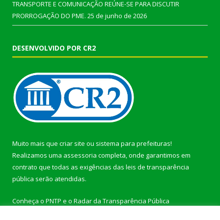
TRANSPORTE E COMUNICAÇÃO REÚNE-SE PARA DISCUTIR
PRORROGAÇÃO DO PME.
25 de junho de 2026
DESENVOLVIDO POR CR2
Muito mais que
criar site
ou
sistema para prefeituras
!
Realizamos uma
assessoria
completa, onde garantimos em
contrato que todas as exigências das
leis de transparência
pública
serão atendidas.
Conheça o
PNTP
e o
Radar da Transparência Pública