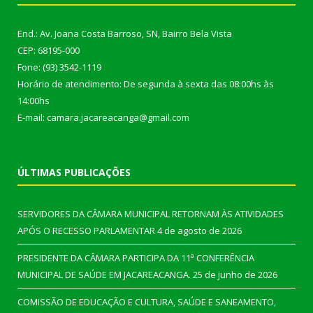
End.: Av. Joana Costa Barroso, SN, Bairro Bela Vista
CEP: 68195-000
Fone: (93) 3542-1119
Horário de atendimento: De segunda à sexta das 08:00hs às
14:00hs
E-mail: camara.jacareacanga@gmail.com
ÚLTIMAS PUBLICAÇÕES
SERVIDORES DA CÂMARA MUNICIPAL RETORNAM ÀS ATIVIDADES
APÓS O RECESSO PARLAMENTAR
4 de agosto de 2026
PRESIDENTE DA CÂMARA PARTICIPA DA 11ª CONFERÊNCIA
MUNICIPAL DE SAÚDE EM JACAREACANGA.
25 de junho de 2026
COMISSÃO DE EDUCAÇÃO E CULTURA, SAÚDE E SANEAMENTO,