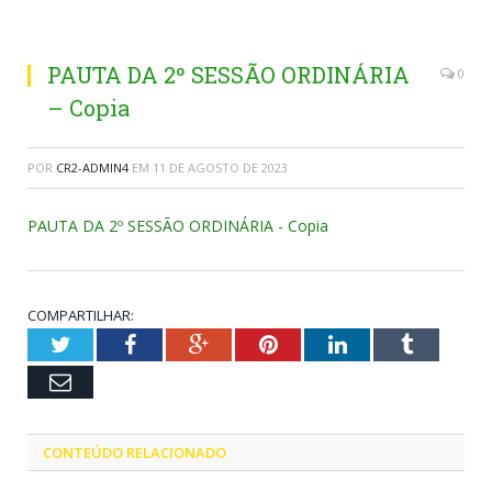
PAUTA DA 2º SESSÃO ORDINÁRIA
0
– Copia
POR
CR2-ADMIN4
EM
11 DE AGOSTO DE 2023
PAUTA DA 2º SESSÃO ORDINÁRIA - Copia
COMPARTILHAR:
Twitter
Facebook
Google+
Pinterest
LinkedIn
Tumblr
Email
CONTEÚDO RELACIONADO