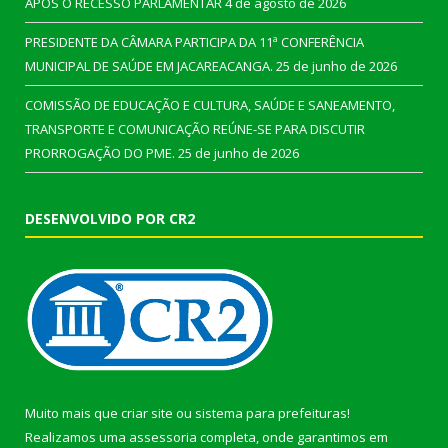
APÓS O RECESSO PARLAMENTAR
4 de agosto de 2026
PRESIDENTE DA CÂMARA PARTICIPA DA 11ª CONFERÊNCIA
MUNICIPAL DE SAÚDE EM JACAREACANGA.
25 de junho de 2026
COMISSÃO DE EDUCAÇÃO E CULTURA, SAÚDE E SANEAMENTO,
TRANSPORTE E COMUNICAÇÃO REÚNE-SE PARA DISCUTIR
PRORROGAÇÃO DO PME.
25 de junho de 2026
DESENVOLVIDO POR CR2
Muito mais que
criar site
ou
sistema para prefeituras
!
Realizamos uma
assessoria
completa, onde garantimos em