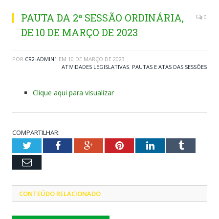
PAUTA DA 2ª SESSÃO ORDINÁRIA,
0
DE 10 DE MARÇO DE 2023
POR
CR2-ADMIN1
EM
10 DE MARÇO DE 2023
ATIVIDADES LEGISLATIVAS
,
PAUTAS E ATAS DAS SESSÕES
Clique aqui para visualizar
COMPARTILHAR:
Twitter
Facebook
Google+
Pinterest
LinkedIn
Tumblr
Email
CONTEÚDO RELACIONADO