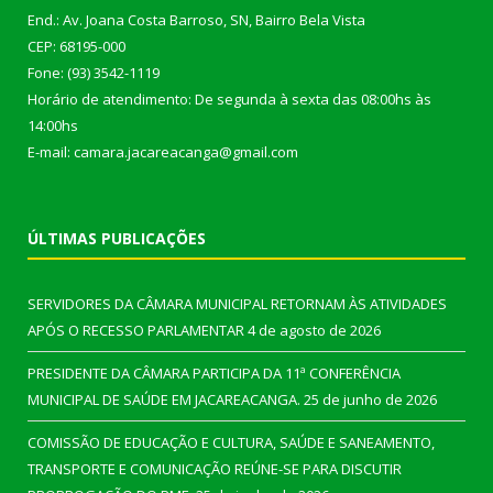
End.: Av. Joana Costa Barroso, SN, Bairro Bela Vista
CEP: 68195-000
Fone: (93) 3542-1119
Horário de atendimento: De segunda à sexta das 08:00hs às
14:00hs
E-mail: camara.jacareacanga@gmail.com
ÚLTIMAS PUBLICAÇÕES
SERVIDORES DA CÂMARA MUNICIPAL RETORNAM ÀS ATIVIDADES
APÓS O RECESSO PARLAMENTAR
4 de agosto de 2026
PRESIDENTE DA CÂMARA PARTICIPA DA 11ª CONFERÊNCIA
MUNICIPAL DE SAÚDE EM JACAREACANGA.
25 de junho de 2026
COMISSÃO DE EDUCAÇÃO E CULTURA, SAÚDE E SANEAMENTO,
TRANSPORTE E COMUNICAÇÃO REÚNE-SE PARA DISCUTIR