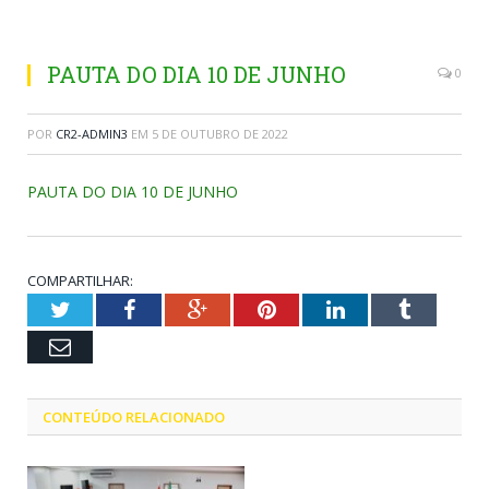
PAUTA DO DIA 10 DE JUNHO
0
POR
CR2-ADMIN3
EM
5 DE OUTUBRO DE 2022
PAUTA DO DIA 10 DE JUNHO
COMPARTILHAR:
Twitter
Facebook
Google+
Pinterest
LinkedIn
Tumblr
Email
CONTEÚDO RELACIONADO