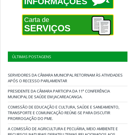
INFORMAÇÕES
Carta de
SERVIÇOS
ÚLTIMAS POSTAGENS
SERVIDORES DA CÂMARA MUNICIPAL RETORNAM ÀS ATIVIDADES
APÓS O RECESSO PARLAMENTAR
PRESIDENTE DA CÂMARA PARTICIPA DA 11ª CONFERÊNCIA
MUNICIPAL DE SAÚDE EM JACAREACANGA.
COMISSÃO DE EDUCAÇÃO E CULTURA, SAÚDE E SANEAMENTO,
TRANSPORTE E COMUNICAÇÃO REÚNE-SE PARA DISCUTIR
PRORROGAÇÃO DO PME.
A COMISSÃO DE AGRICULTURA E PECUÁRIA, MEIO AMBIENTE E
RECURSOS NATURAIS DEBATEU TEMAS RELACIONADOS AOS