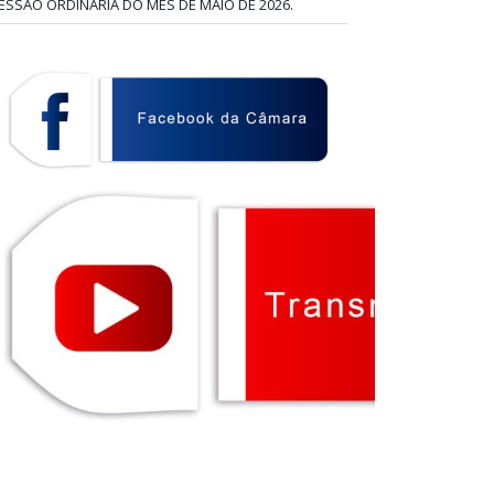
ESSÃO ORDINÁRIA DO MÊS DE MAIO DE 2026.