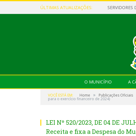
ÚLTIMAS ATUALIZAÇÕES:
O MUNICÍPIO
A 
»
VOCÊ ESTÁ EM:
Home
Publicações Oficiais
para o exercício financeiro de 2024)
LEI Nº 520/2023, DE 04 DE JUL
Receita e fixa a Despesa do M