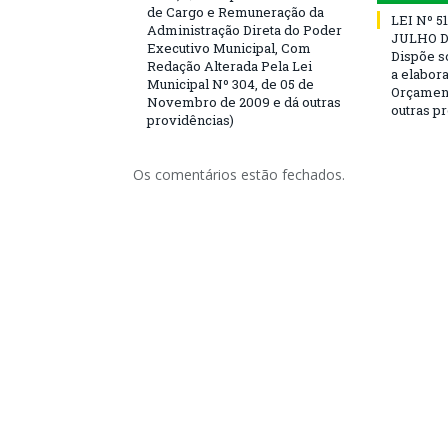
de Cargo e Remuneração da
LEI Nº 5
Administração Direta do Poder
JULHO DE
Executivo Municipal, Com
Dispõe s
Redação Alterada Pela Lei
a elabor
Municipal Nº 304, de 05 de
Orçament
Novembro de 2009 e dá outras
outras p
providências)
Os comentários estão fechados.