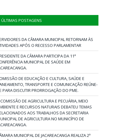
ÚLTIMAS POSTAGENS
ERVIDORES DA CÂMARA MUNICIPAL RETORNAM ÀS
TIVIDADES APÓS O RECESSO PARLAMENTAR
RESIDENTE DA CÂMARA PARTICIPA DA 11ª
ONFERÊNCIA MUNICIPAL DE SAÚDE EM
ACAREACANGA.
OMISSÃO DE EDUCAÇÃO E CULTURA, SAÚDE E
ANEAMENTO, TRANSPORTE E COMUNICAÇÃO REÚNE-
E PARA DISCUTIR PRORROGAÇÃO DO PME.
 COMISSÃO DE AGRICULTURA E PECUÁRIA, MEIO
MBIENTE E RECURSOS NATURAIS DEBATEU TEMAS
ELACIONADOS AOS TRABALHOS DA SECRETARIA
UNICIPAL DE AGRICULTURA NO MUNICÍPIO DE
ACAREACANGA.
ÂMARA MUNICIPAL DE JACAREACANGA REALIZA 2ª