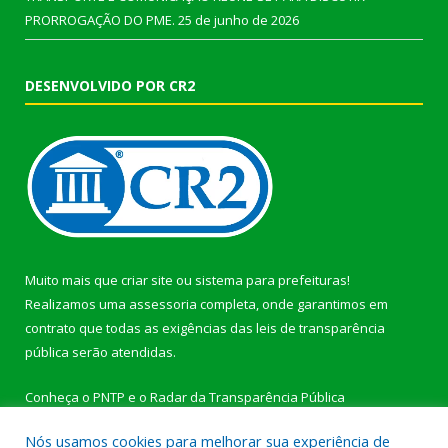
PRORROGAÇÃO DO PME.
25 de junho de 2026
DESENVOLVIDO POR CR2
Muito mais que
criar site
ou
sistema para prefeituras
!
Realizamos uma
assessoria
completa, onde garantimos em
contrato que todas as exigências das
leis de transparência
pública
serão atendidas.
Conheça o
PNTP
e o
Radar da Transparência Pública
Nós usamos cookies para melhorar sua experiência de