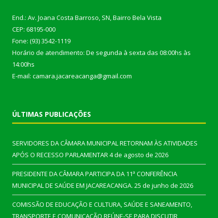
End.: Av. Joana Costa Barroso, SN, Bairro Bela Vista
CEP: 68195-000
Fone: (93) 3542-1119
Horário de atendimento: De segunda à sexta das 08:00hs às
14:00hs
E-mail: camara.jacareacanga@gmail.com
ÚLTIMAS PUBLICAÇÕES
SERVIDORES DA CÂMARA MUNICIPAL RETORNAM ÀS ATIVIDADES
APÓS O RECESSO PARLAMENTAR
4 de agosto de 2026
PRESIDENTE DA CÂMARA PARTICIPA DA 11ª CONFERÊNCIA
MUNICIPAL DE SAÚDE EM JACAREACANGA.
25 de junho de 2026
COMISSÃO DE EDUCAÇÃO E CULTURA, SAÚDE E SANEAMENTO,
TRANSPORTE E COMUNICAÇÃO REÚNE-SE PARA DISCUTIR